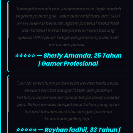
"Sebagai pemain pro, kelancaran rute login adalah
segalanya buat gue. Jalur alternatif baru dari SLOT
RAFFI AHMAD beneran ngasih proteksi maksimal
dan koneksi instan tanpa perlu repot pasang
aplikasi VPN pihak ketiga yang biasanya bikin HP
lemot dan panas."
⭐⭐⭐⭐⭐ — Sherly Amanda, 25 Tahun
| Gamer Profesional
"Server premiumnya beneran kerasa beda kelas.
Respon tombol sangat instan dan putaran
kartunya bener-bener lancar tanpa delay sedetik
pun. Rekomendasi banget buat kalian yang nyari
tempat taruhan berkelas dengan jaminan
keamanan paling top."
⭐⭐⭐⭐⭐ — Reyhan fadhil, 33 Tahun |