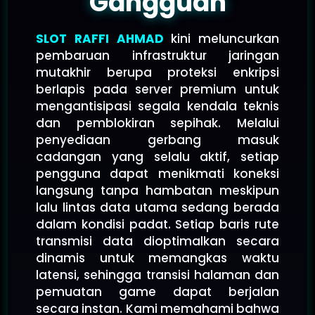
Gangguan
SLOT RAFFI AHMAD
kini meluncurkan
pembaruan infrastruktur jaringan
mutakhir berupa proteksi enkripsi
berlapis pada server premium untuk
mengantisipasi segala kendala teknis
dan pemblokiran sepihak. Melalui
penyediaan gerbang masuk
cadangan yang selalu aktif, setiap
pengguna dapat menikmati koneksi
langsung tanpa hambatan meskipun
lalu lintas data utama sedang berada
dalam kondisi padat. Setiap baris rute
transmisi data dioptimalkan secara
dinamis untuk memangkas waktu
latensi, sehingga transisi halaman dan
pemuatan game dapat berjalan
secara instan. Kami memahami bahwa