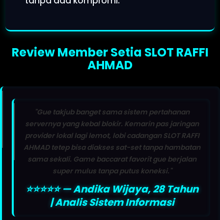
tanpa ada kompromi.
Review Member Setia SLOT RAFFI
AHMAD
"Gue takjub banget sama sistem pertahanan
servernya yang kebal blokir. Kemarin pas jaringan
provider lokal lagi lemot, lobi cadangan SLOT RAFFI
AHMAD tetep bisa diakses sat-set tanpa hambatan
sama sekali. Game baccarat favorit gue berjalan
super mulus tanpa putus koneksi."
⭐⭐⭐⭐⭐ — Andika Wijaya, 28 Tahun
| Analis Sistem Informasi