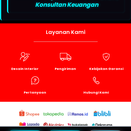
Konsultan Keuangan
Layanan Kami
Desain Interior
Pengiriman
Kebijakan Garansi
Pertanyaan
Hubungi Kami