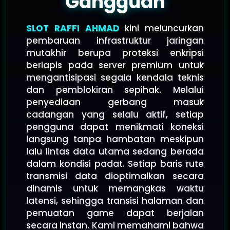
Gangguan
SLOT RAFFI AHMAD
kini meluncurkan
pembaruan infrastruktur jaringan
mutakhir berupa proteksi enkripsi
berlapis pada server premium untuk
mengantisipasi segala kendala teknis
dan pemblokiran sepihak. Melalui
penyediaan gerbang masuk
cadangan yang selalu aktif, setiap
pengguna dapat menikmati koneksi
langsung tanpa hambatan meskipun
lalu lintas data utama sedang berada
dalam kondisi padat. Setiap baris rute
transmisi data dioptimalkan secara
dinamis untuk memangkas waktu
latensi, sehingga transisi halaman dan
pemuatan game dapat berjalan
secara instan. Kami memahami bahwa