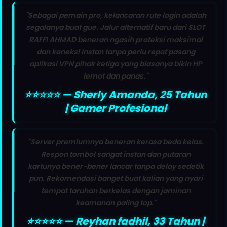
"Sebagai pemain pro, kelancaran rute login adalah
segalanya buat gue. Jalur alternatif baru dari SLOT
RAFFI AHMAD beneran ngasih proteksi maksimal
dan koneksi instan tanpa perlu repot pasang
aplikasi VPN pihak ketiga yang biasanya bikin HP
lemot dan panas."
⭐⭐⭐⭐⭐ — Sherly Amanda, 25 Tahun
| Gamer Profesional
"Server premiumnya beneran kerasa beda kelas.
Respon tombol sangat instan dan putaran
kartunya bener-bener lancar tanpa delay sedetik
pun. Rekomendasi banget buat kalian yang nyari
tempat taruhan berkelas dengan jaminan
keamanan paling top."
⭐⭐⭐⭐⭐ — Reyhan fadhil, 33 Tahun |