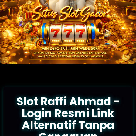
Slot Raffi Ahmad -
Login Resmi Link
Alternatif Tanpa