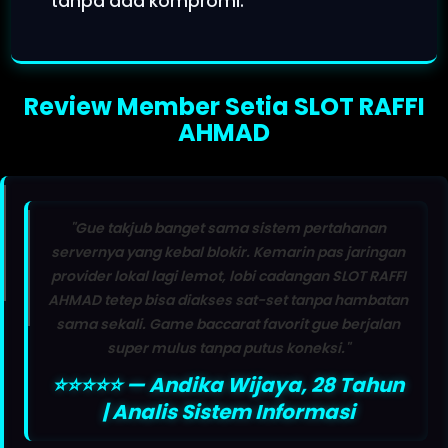
tanpa ada kompromi.
Review Member Setia SLOT RAFFI
AHMAD
"Gue takjub banget sama sistem pertahanan
servernya yang kebal blokir. Kemarin pas jaringan
provider lokal lagi lemot, lobi cadangan SLOT RAFFI
AHMAD tetep bisa diakses sat-set tanpa hambatan
sama sekali. Game baccarat favorit gue berjalan
super mulus tanpa putus koneksi."
⭐⭐⭐⭐⭐ — Andika Wijaya, 28 Tahun
| Analis Sistem Informasi