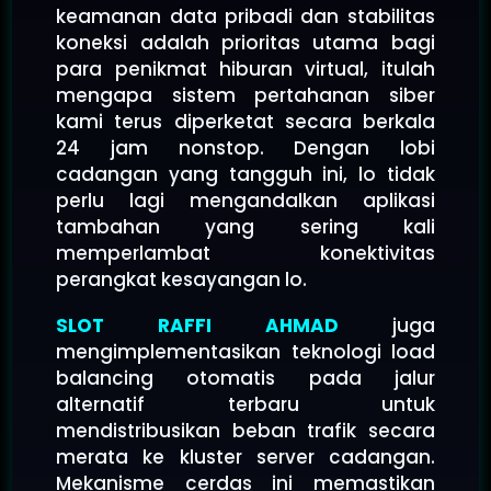
keamanan data pribadi dan stabilitas
koneksi adalah prioritas utama bagi
para penikmat hiburan virtual, itulah
mengapa sistem pertahanan siber
kami terus diperketat secara berkala
24 jam nonstop. Dengan lobi
cadangan yang tangguh ini, lo tidak
perlu lagi mengandalkan aplikasi
tambahan yang sering kali
memperlambat konektivitas
perangkat kesayangan lo.
SLOT RAFFI AHMAD
juga
mengimplementasikan teknologi load
balancing otomatis pada jalur
alternatif terbaru untuk
mendistribusikan beban trafik secara
merata ke kluster server cadangan.
Mekanisme cerdas ini memastikan