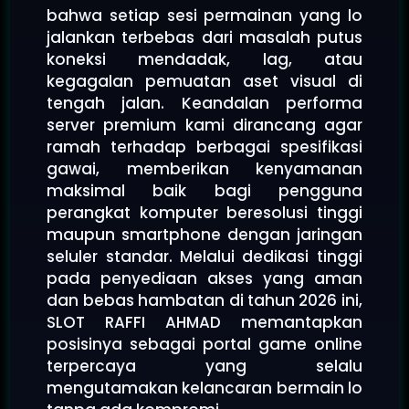
bahwa setiap sesi permainan yang lo
jalankan terbebas dari masalah putus
koneksi mendadak, lag, atau
kegagalan pemuatan aset visual di
tengah jalan. Keandalan performa
server premium kami dirancang agar
ramah terhadap berbagai spesifikasi
gawai, memberikan kenyamanan
maksimal baik bagi pengguna
perangkat komputer beresolusi tinggi
maupun smartphone dengan jaringan
seluler standar. Melalui dedikasi tinggi
pada penyediaan akses yang aman
dan bebas hambatan di tahun 2026 ini,
SLOT RAFFI AHMAD memantapkan
posisinya sebagai portal game online
terpercaya yang selalu
mengutamakan kelancaran bermain lo