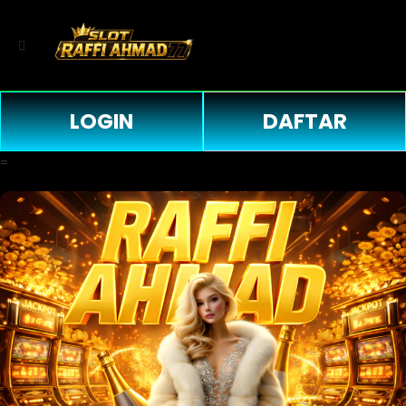
LOGIN
DAFTAR
=