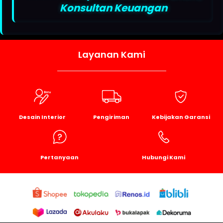
Konsultan Keuangan
Layanan Kami
Desain Interior
Pengiriman
Kebijakan Garansi
Pertanyaan
Hubungi Kami