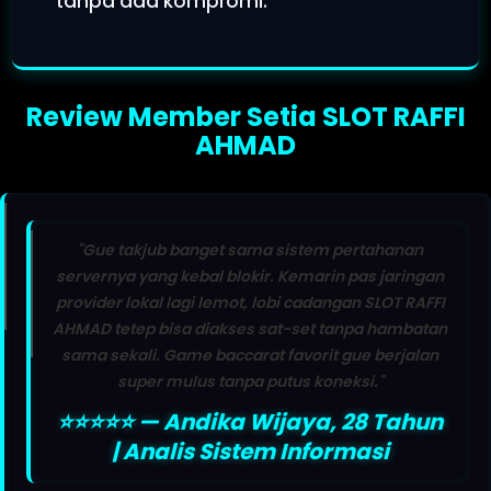
tanpa ada kompromi.
Review Member Setia SLOT RAFFI
AHMAD
"Gue takjub banget sama sistem pertahanan
servernya yang kebal blokir. Kemarin pas jaringan
provider lokal lagi lemot, lobi cadangan SLOT RAFFI
AHMAD tetep bisa diakses sat-set tanpa hambatan
sama sekali. Game baccarat favorit gue berjalan
super mulus tanpa putus koneksi."
⭐⭐⭐⭐⭐ — Andika Wijaya, 28 Tahun
| Analis Sistem Informasi