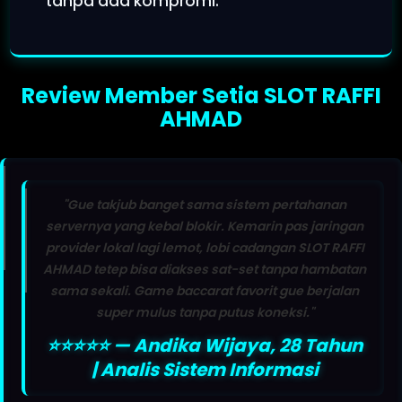
tanpa ada kompromi.
Review Member Setia SLOT RAFFI
AHMAD
"Gue takjub banget sama sistem pertahanan
servernya yang kebal blokir. Kemarin pas jaringan
provider lokal lagi lemot, lobi cadangan SLOT RAFFI
AHMAD tetep bisa diakses sat-set tanpa hambatan
sama sekali. Game baccarat favorit gue berjalan
super mulus tanpa putus koneksi."
⭐⭐⭐⭐⭐ — Andika Wijaya, 28 Tahun
| Analis Sistem Informasi