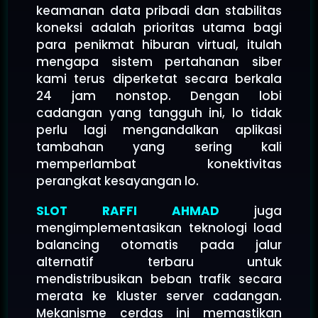
keamanan data pribadi dan stabilitas
koneksi adalah prioritas utama bagi
para penikmat hiburan virtual, itulah
mengapa sistem pertahanan siber
kami terus diperketat secara berkala
24 jam nonstop. Dengan lobi
cadangan yang tangguh ini, lo tidak
perlu lagi mengandalkan aplikasi
tambahan yang sering kali
memperlambat konektivitas
perangkat kesayangan lo.
SLOT RAFFI AHMAD
juga
mengimplementasikan teknologi load
balancing otomatis pada jalur
alternatif terbaru untuk
mendistribusikan beban trafik secara
merata ke kluster server cadangan.
Mekanisme cerdas ini memastikan