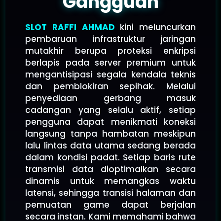
Gangguan
SLOT RAFFI AHMAD
kini meluncurkan
pembaruan infrastruktur jaringan
mutakhir berupa proteksi enkripsi
berlapis pada server premium untuk
mengantisipasi segala kendala teknis
dan pemblokiran sepihak. Melalui
penyediaan gerbang masuk
cadangan yang selalu aktif, setiap
pengguna dapat menikmati koneksi
langsung tanpa hambatan meskipun
lalu lintas data utama sedang berada
dalam kondisi padat. Setiap baris rute
transmisi data dioptimalkan secara
dinamis untuk memangkas waktu
latensi, sehingga transisi halaman dan
pemuatan game dapat berjalan
secara instan. Kami memahami bahwa