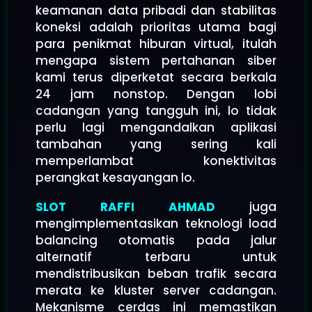
keamanan data pribadi dan stabilitas
koneksi adalah prioritas utama bagi
para penikmat hiburan virtual, itulah
mengapa sistem pertahanan siber
kami terus diperketat secara berkala
24 jam nonstop. Dengan lobi
cadangan yang tangguh ini, lo tidak
perlu lagi mengandalkan aplikasi
tambahan yang sering kali
memperlambat konektivitas
perangkat kesayangan lo.
SLOT RAFFI AHMAD
juga
mengimplementasikan teknologi load
balancing otomatis pada jalur
alternatif terbaru untuk
mendistribusikan beban trafik secara
merata ke kluster server cadangan.
Mekanisme cerdas ini memastikan