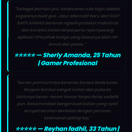
"Sebagai pemain pro, kelancaran rute login adalah
segalanya buat gue. Jalur alternatif baru dari SLOT
RAFFI AHMAD beneran ngasih proteksi maksimal
dan koneksi instan tanpa perlu repot pasang
aplikasi VPN pihak ketiga yang biasanya bikin HP
lemot dan panas."
⭐⭐⭐⭐⭐ — Sherly Amanda, 25 Tahun
| Gamer Profesional
"Server premiumnya beneran kerasa beda kelas.
Respon tombol sangat instan dan putaran
kartunya bener-bener lancar tanpa delay sedetik
pun. Rekomendasi banget buat kalian yang nyari
tempat taruhan berkelas dengan jaminan
keamanan paling top."
⭐⭐⭐⭐⭐ — Reyhan fadhil, 33 Tahun |