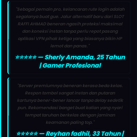
"Sebagai pemain pro, kelancaran rute login adalah
segalanya buat gue. Jalur alternatif baru dari SLOT
RAFFI AHMAD beneran ngasih proteksi maksimal
dan koneksi instan tanpa perlu repot pasang
aplikasi VPN pihak ketiga yang biasanya bikin HP
lemot dan panas."
⭐⭐⭐⭐⭐ — Sherly Amanda, 25 Tahun
| Gamer Profesional
"Server premiumnya beneran kerasa beda kelas.
Respon tombol sangat instan dan putaran
kartunya bener-bener lancar tanpa delay sedetik
pun. Rekomendasi banget buat kalian yang nyari
tempat taruhan berkelas dengan jaminan
keamanan paling top."
⭐⭐⭐⭐⭐ — Reyhan fadhil, 33 Tahun |