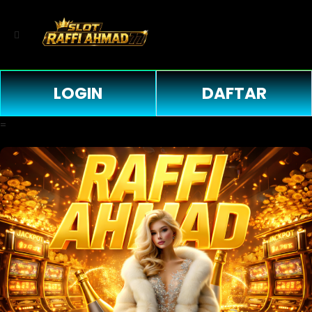
LOGIN
DAFTAR
=