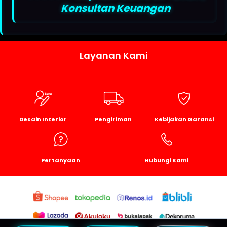
Konsultan Keuangan
Layanan Kami
Desain Interior
Pengiriman
Kebijakan Garansi
Pertanyaan
Hubungi Kami