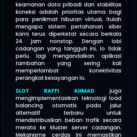
keamanan data pribadi dan stabilitas
koneksi adalah prioritas utama bagi
para penikmat hiburan virtual, itulah
mengapa sistem pertahanan siber
kami terus diperketat secara berkala
24 jam nonstop. Dengan lobi
cadangan yang tangguh ini, lo tidak
perlu lagi mengandalkan aplikasi
tambahan yang sering kali
memperlambat konektivitas
perangkat kesayangan lo.
SLOT RAFFI AHMAD
juga
mengimplementasikan teknologi load
balancing otomatis pada jalur
alternatif terbaru untuk
mendistribusikan beban trafik secara
merata ke kluster server cadangan.
Mekanisme cerdas ini memastikan