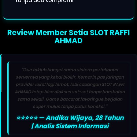
tanpa ada kompromi.
Review Member Setia SLOT RAFFI
AHMAD
"Gue takjub banget sama sistem pertahanan
servernya yang kebal blokir. Kemarin pas jaringan
provider lokal lagi lemot, lobi cadangan SLOT RAFFI
AHMAD tetep bisa diakses sat-set tanpa hambatan
sama sekali. Game baccarat favorit gue berjalan
super mulus tanpa putus koneksi."
⭐⭐⭐⭐⭐ — Andika Wijaya, 28 Tahun
| Analis Sistem Informasi