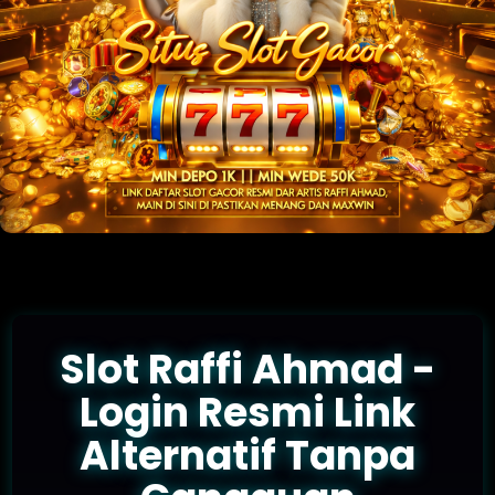
Slot Raffi Ahmad -
Login Resmi Link
Alternatif Tanpa