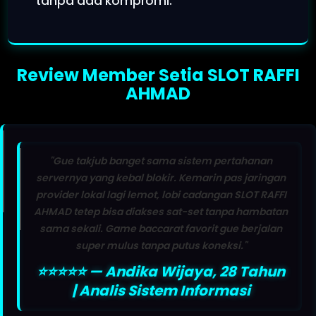
tanpa ada kompromi.
Review Member Setia SLOT RAFFI
AHMAD
"Gue takjub banget sama sistem pertahanan
servernya yang kebal blokir. Kemarin pas jaringan
provider lokal lagi lemot, lobi cadangan SLOT RAFFI
AHMAD tetep bisa diakses sat-set tanpa hambatan
sama sekali. Game baccarat favorit gue berjalan
super mulus tanpa putus koneksi."
⭐⭐⭐⭐⭐ — Andika Wijaya, 28 Tahun
| Analis Sistem Informasi