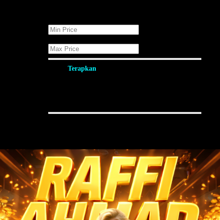
FILTER BY PRICE
Rp
Rp
Terapkan
PRODUCT SERIES
=