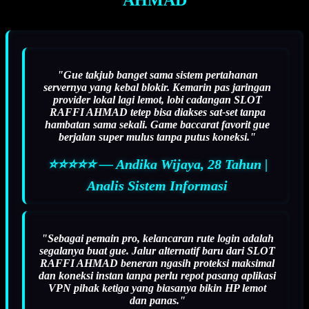
"Gue takjub banget sama sistem pertahanan
servernya yang kebal blokir. Kemarin pas jaringan
provider lokal lagi lemot, lobi cadangan SLOT
RAFFI AHMAD tetep bisa diakses sat-set tanpa
hambatan sama sekali. Game baccarat favorit gue
berjalan super mulus tanpa putus koneksi."
⭐⭐⭐⭐⭐ — Andika Wijaya, 28 Tahun |
Analis Sistem Informasi
"Sebagai pemain pro, kelancaran rute login adalah
segalanya buat gue. Jalur alternatif baru dari SLOT
RAFFI AHMAD beneran ngasih proteksi maksimal
dan koneksi instan tanpa perlu repot pasang aplikasi
VPN pihak ketiga yang biasanya bikin HP lemot
dan panas."