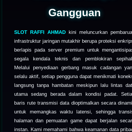
Gangguan
SLOT RAFFI AHMAD
kini meluncurkan pembaru
infrastruktur jaringan mutakhir berupa proteksi enkrip
berlapis pada server premium untuk mengantisipa
segala kendala teknis dan pemblokiran sepiha
Melalui penyediaan gerbang masuk cadangan ya
selalu aktif, setiap pengguna dapat menikmati konek
langsung tanpa hambatan meskipun lalu lintas da
utama sedang berada dalam kondisi padat. Seti
baris rute transmisi data dioptimalkan secara dinam
untuk memangkas waktu latensi, sehingga transi
halaman dan pemuatan game dapat berjalan seca
instan. Kami memahami bahwa keamanan data priba