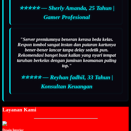
⭐⭐⭐⭐⭐ — Sherly Amanda, 25 Tahun |
Gamer Profesional
"Server premiumnya beneran kerasa beda kelas.
Respon tombol sangat instan dan putaran kartunya
bener-bener lancar tanpa delay sedetik pun.
Rekomendasi banget buat kalian yang nyari tempat
taruhan berkelas dengan jaminan keamanan paling
top."
⭐⭐⭐⭐⭐ — Reyhan fadhil, 33 Tahun |
Konsultan Keuangan
Layanan Kami
Desain Interior