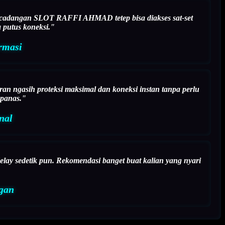
obi cadangan SLOT RAFFI AHMAD tetep bisa diakses sat-set
 putus koneksi."
rmasi
n ngasih proteksi maksimal dan koneksi instan tanpa perlu
 panas."
nal
elay sedetik pun. Rekomendasi banget buat kalian yang nyari
gan