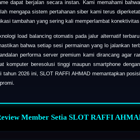
game dapat berjalan secara instan. Kami memahami bahwa 
 itulah mengapa sistem pertahanan siber kami terus diperket
plikasi tambahan yang sering kali memperlambat konektivita
logi load balancing otomatis pada jalur alternatif terbar
astikan bahwa setiap sesi permainan yang lo jalankan ter
eandalan performa server premium kami dirancang agar ra
komputer beresolusi tinggi maupun smartphone dengan jar
 tahun 2026 ini, SLOT RAFFI AHMAD memantapkan posisiny
promi.
Review Member Setia SLOT RAFFI AHMA