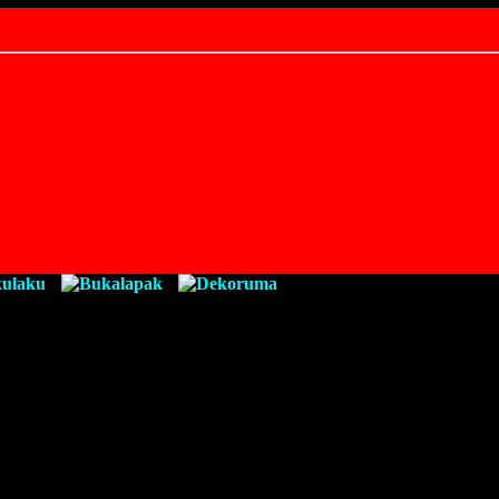
AHMAD