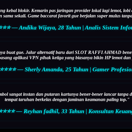
ng kebal blokir. Kemarin pas jaringan provider lokal lagi lemot, l
 sama sekali. Game baccarat favorit gue berjalan super mulus tanpa
⭐⭐ — Andika Wijaya, 28 Tahun | Analis Sistem Info
anya buat gue. Jalur alternatif baru dari SLOT RAFFI AHMAD benera
pasang aplikasi VPN pihak ketiga yang biasanya bikin HP lemot dan
⭐⭐⭐⭐ — Sherly Amanda, 25 Tahun | Gamer Profesio
bol sangat instan dan putaran kartunya bener-bener lancar tanpa d
tempat taruhan berkelas dengan jaminan keamanan paling top."
⭐⭐⭐ — Reyhan fadhil, 33 Tahun | Konsultan Keuan