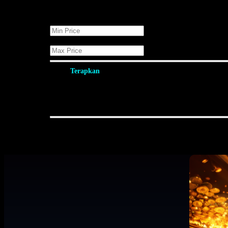
FILTER BY PRICE
Rp
Rp
Terapkan
PRODUCT SERIES
=