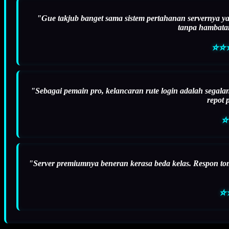
"Gue takjub banget sama sistem pertahanan servernya ya
tanpa hambatan
⭐⭐⭐
"Sebagai pemain pro, kelancaran rute login adalah segal
repot 
⭐
"Server premiumnya beneran kerasa beda kelas. Respon tom
⭐⭐