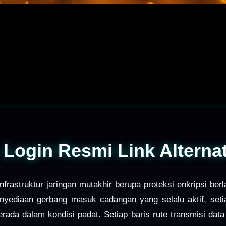
- Login Resmi Link Altern
frastruktur jaringan mutakhir berupa proteksi enkripsi ber
enyediaan gerbang masuk cadangan yang selalu aktif, set
rada dalam kondisi padat. Setiap baris rute transmisi da