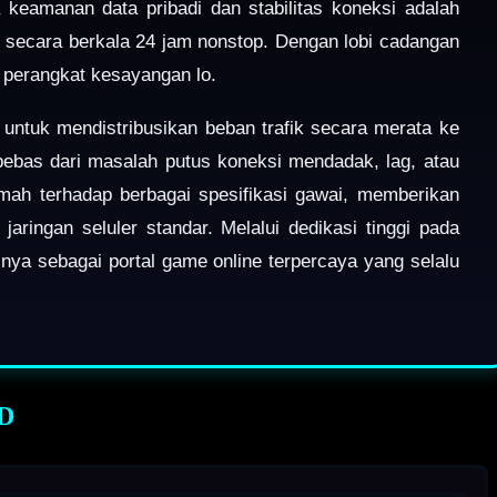
keamanan data pribadi dan stabilitas koneksi adalah
at secara berkala 24 jam nonstop. Dengan lobi cadangan
s perangkat kesayangan lo.
u untuk mendistribusikan beban trafik secara merata ke
bebas dari masalah putus koneksi mendadak, lag, atau
mah terhadap berbagai spesifikasi gawai, memberikan
ingan seluler standar. Melalui dedikasi tinggi pada
a sebagai portal game online terpercaya yang selalu
D