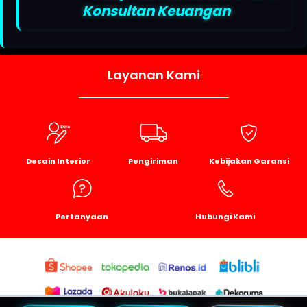
Konsultan Keuangan
Layanan Kami
Desain Interior
Pengiriman
Kebijakan Garansi
Pertanyaan
Hubungi Kami