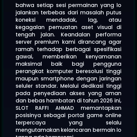
bahwa setiap sesi permainan yang lo
jalankan terbebas dari masalah putus
koneksi mendadak, lag, atau
kegagalan pemuatan aset visual di
tengah jalan. Keandalan performa
server premium kami dirancang agar
ramah terhadap berbagai spesifikasi
gawai, memberikan kenyamanan
maksimal baik bagi pengguna
perangkat komputer beresolusi tinggi
maupun smartphone dengan jaringan
seluler standar. Melalui dedikasi tinggi
pada penyediaan akses yang aman
dan bebas hambatan di tahun 2026 ini,
SLOT RAFFI AHMAD memantapkan
posisinya sebagai portal game online
terpercaya yang selalu
mengutamakan kelancaran bermain lo