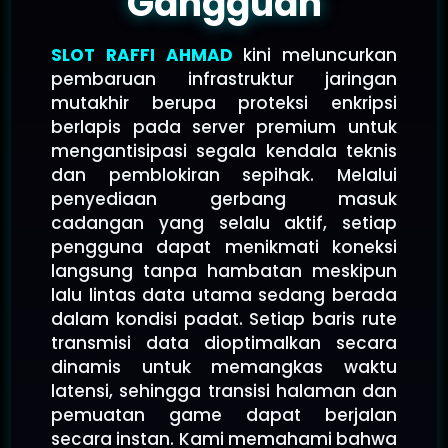
Gangguan
SLOT RAFFI AHMAD
kini meluncurkan
pembaruan infrastruktur jaringan
mutakhir berupa proteksi enkripsi
berlapis pada server premium untuk
mengantisipasi segala kendala teknis
dan pemblokiran sepihak. Melalui
penyediaan gerbang masuk
cadangan yang selalu aktif, setiap
pengguna dapat menikmati koneksi
langsung tanpa hambatan meskipun
lalu lintas data utama sedang berada
dalam kondisi padat. Setiap baris rute
transmisi data dioptimalkan secara
dinamis untuk memangkas waktu
latensi, sehingga transisi halaman dan
pemuatan game dapat berjalan
secara instan. Kami memahami bahwa