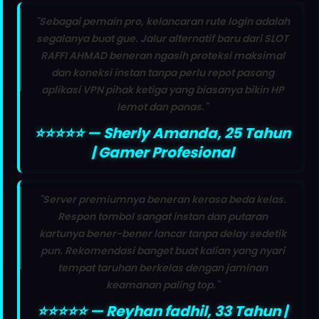
"Sebagai pemain pro, kelancaran rute login adalah
segalanya buat gue. Jalur alternatif baru dari SLOT
RAFFI AHMAD beneran ngasih proteksi maksimal
dan koneksi instan tanpa perlu repot pasang
aplikasi VPN pihak ketiga yang biasanya bikin HP
lemot dan panas."
⭐⭐⭐⭐⭐ — Sherly Amanda, 25 Tahun
| Gamer Profesional
"Server premiumnya beneran kerasa beda kelas.
Respon tombol sangat instan dan putaran
kartunya bener-bener lancar tanpa delay sedetik
pun. Rekomendasi banget buat kalian yang nyari
tempat taruhan berkelas dengan jaminan
keamanan paling top."
⭐⭐⭐⭐⭐ — Reyhan fadhil, 33 Tahun |