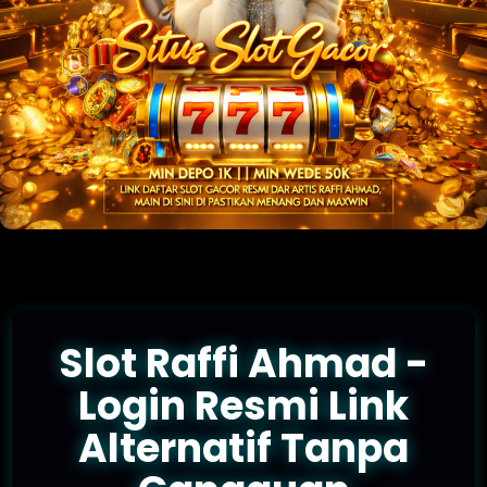
Slot Raffi Ahmad -
Login Resmi Link
Alternatif Tanpa