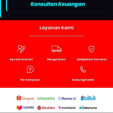
Konsultan Keuangan
Layanan Kami
Desain Interior
Pengiriman
Kebijakan Garansi
Pertanyaan
Hubungi Kami