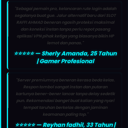
"Sebagai pemain pro, kelancaran rute login adalah
segalanya buat gue. Jalur alternatif baru dari SLOT
RAFFI AHMAD beneran ngasih proteksi maksimal
dan koneksi instan tanpa perlu repot pasang
aplikasi VPN pihak ketiga yang biasanya bikin HP
lemot dan panas."
⭐⭐⭐⭐⭐ — Sherly Amanda, 25 Tahun
| Gamer Profesional
"Server premiumnya beneran kerasa beda kelas.
Respon tombol sangat instan dan putaran
kartunya bener-bener lancar tanpa delay sedetik
pun. Rekomendasi banget buat kalian yang nyari
tempat taruhan berkelas dengan jaminan
keamanan paling top."
⭐⭐⭐⭐⭐ — Reyhan fadhil, 33 Tahun |