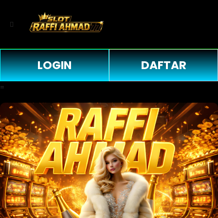
LOGIN
DAFTAR
=