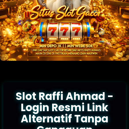
Slot Raffi Ahmad -
Login Resmi Link
Alternatif Tanpa