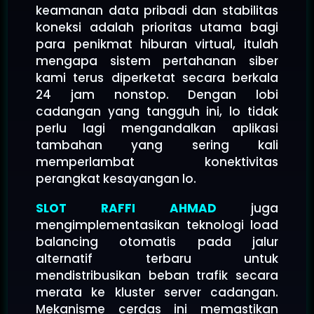
keamanan data pribadi dan stabilitas
koneksi adalah prioritas utama bagi
para penikmat hiburan virtual, itulah
mengapa sistem pertahanan siber
kami terus diperketat secara berkala
24 jam nonstop. Dengan lobi
cadangan yang tangguh ini, lo tidak
perlu lagi mengandalkan aplikasi
tambahan yang sering kali
memperlambat konektivitas
perangkat kesayangan lo.
SLOT RAFFI AHMAD
juga
mengimplementasikan teknologi load
balancing otomatis pada jalur
alternatif terbaru untuk
mendistribusikan beban trafik secara
merata ke kluster server cadangan.
Mekanisme cerdas ini memastikan