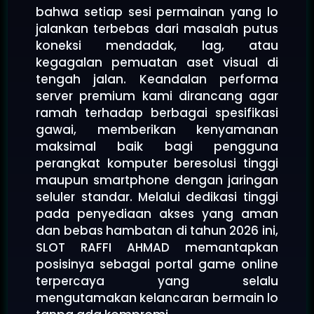
bahwa setiap sesi permainan yang lo
jalankan terbebas dari masalah putus
koneksi mendadak, lag, atau
kegagalan pemuatan aset visual di
tengah jalan. Keandalan performa
server premium kami dirancang agar
ramah terhadap berbagai spesifikasi
gawai, memberikan kenyamanan
maksimal baik bagi pengguna
perangkat komputer beresolusi tinggi
maupun smartphone dengan jaringan
seluler standar. Melalui dedikasi tinggi
pada penyediaan akses yang aman
dan bebas hambatan di tahun 2026 ini,
SLOT RAFFI AHMAD memantapkan
posisinya sebagai portal game online
terpercaya yang selalu
mengutamakan kelancaran bermain lo