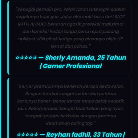
"Sebagai pemain pro, kelancaran rute login adalah
segalanya buat gue. Jalur alternatif baru dari SLOT
RAFFI AHMAD beneran ngasih proteksi maksimal
dan koneksi instan tanpa perlu repot pasang
aplikasi VPN pihak ketiga yang biasanya bikin HP
lemot dan panas."
⭐⭐⭐⭐⭐ — Sherly Amanda, 25 Tahun
| Gamer Profesional
"Server premiumnya beneran kerasa beda kelas.
Respon tombol sangat instan dan putaran
kartunya bener-bener lancar tanpa delay sedetik
pun. Rekomendasi banget buat kalian yang nyari
tempat taruhan berkelas dengan jaminan
keamanan paling top."
⭐⭐⭐⭐⭐ — Reyhan fadhil, 33 Tahun |