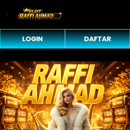
LOGIN
DAFTAR
=