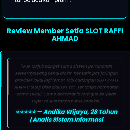
tanpa ada kompromi.
Review Member Setia SLOT RAFFI
AHMAD
"Gue takjub banget sama sistem pertahanan
servernya yang kebal blokir. Kemarin pas jaringan
provider lokal lagi lemot, lobi cadangan SLOT RAFFI
AHMAD tetep bisa diakses sat-set tanpa hambatan
sama sekali. Game baccarat favorit gue berjalan
super mulus tanpa putus koneksi."
⭐⭐⭐⭐⭐ — Andika Wijaya, 28 Tahun
| Analis Sistem Informasi