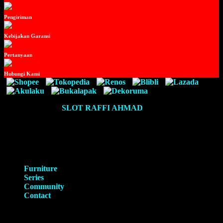
Pengiriman
Kebijakan Garansi
Pertanyaan
Hubungi Kami
©Copyright 2026
SLOT RAFFI AHMAD
|
SEO SLOT RAFFI
AHMAD
Furniture
Series
Community
Contact