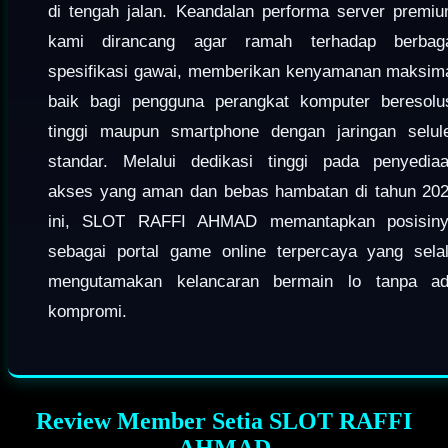
di tengah jalan. Keandalan performa server premi
kami dirancang agar ramah terhadap berbag
spesifikasi gawai, memberikan kenyamanan maksim
baik bagi pengguna perangkat komputer beresolu
tinggi maupun smartphone dengan jaringan selul
standar. Melalui dedikasi tinggi pada penyedia
akses yang aman dan bebas hambatan di tahun 20
ini, SLOT RAFFI AHMAD memantapkan posisin
sebagai portal game online terpercaya yang sela
mengutamakan kelancaran bermain lo tanpa a
kompromi.
Review Member Setia SLOT RAFFI
AHMAD