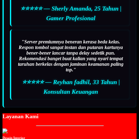
⭐⭐⭐⭐⭐ — Sherly Amanda, 25 Tahun |
Gamer Profesional
"Server premiumnya beneran kerasa beda kelas.
Respon tombol sangat instan dan putaran kartunya
bener-bener lancar tanpa delay sedetik pun.
Rekomendasi banget buat kalian yang nyari tempat
taruhan berkelas dengan jaminan keamanan paling
top."
⭐⭐⭐⭐⭐ — Reyhan fadhil, 33 Tahun |
Konsultan Keuangan
Layanan Kami
Desain Interior