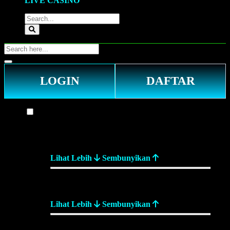
LIVE CASINO
LOGIN
DAFTAR
Furniture
PRODUCT CATEGORIES
Lihat Lebih
Sembunyikan
CHOOSE COLOUR
Lihat Lebih
Sembunyikan