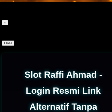
Flash Sale
×
Warning
Close
Slot Raffi Ahmad -
Login Resmi Link
Alternatif Tanpa