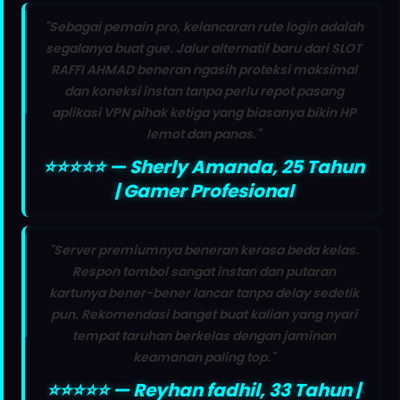
"Sebagai pemain pro, kelancaran rute login adalah
segalanya buat gue. Jalur alternatif baru dari SLOT
RAFFI AHMAD beneran ngasih proteksi maksimal
dan koneksi instan tanpa perlu repot pasang
aplikasi VPN pihak ketiga yang biasanya bikin HP
lemot dan panas."
⭐⭐⭐⭐⭐ — Sherly Amanda, 25 Tahun
| Gamer Profesional
"Server premiumnya beneran kerasa beda kelas.
Respon tombol sangat instan dan putaran
kartunya bener-bener lancar tanpa delay sedetik
pun. Rekomendasi banget buat kalian yang nyari
tempat taruhan berkelas dengan jaminan
keamanan paling top."
⭐⭐⭐⭐⭐ — Reyhan fadhil, 33 Tahun |