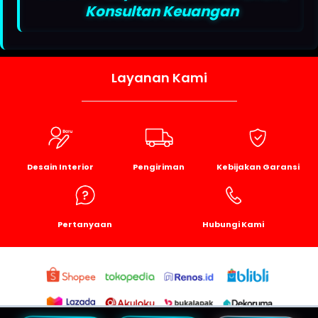
Konsultan Keuangan
Layanan Kami
Desain Interior
Pengiriman
Kebijakan Garansi
Pertanyaan
Hubungi Kami