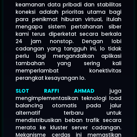
keamanan data pribadi dan stabilitas
koneksi adalah prioritas utama bagi
para penikmat hiburan virtual, itulah
mengapa sistem pertahanan siber
kami terus diperketat secara berkala
24 jam nonstop. Dengan lobi
cadangan yang tangguh ini, lo tidak
perlu lagi mengandalkan aplikasi
tambahan yang sering kali
memperlambat konektivitas
perangkat kesayangan lo.
SLOT RAFFI AHMAD
juga
mengimplementasikan teknologi load
balancing otomatis pada jalur
alternatif terbaru untuk
mendistribusikan beban trafik secara
merata ke kluster server cadangan.
Mekanisme cerdas ini memastikan