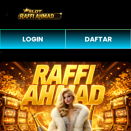
LOGIN
DAFTAR
=