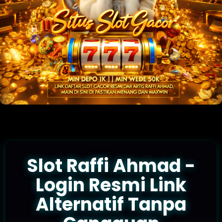
Slot Raffi Ahmad -
Login Resmi Link
Alternatif Tanpa