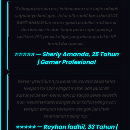
"Sebagai pemain pro, kelancaran rute login adalah
segalanya buat gue. Jalur alternatif baru dari SLOT
RAFFI AHMAD beneran ngasih proteksi maksimal
dan koneksi instan tanpa perlu repot pasang
aplikasi VPN pihak ketiga yang biasanya bikin HP
lemot dan panas."
⭐⭐⭐⭐⭐ — Sherly Amanda, 25 Tahun
| Gamer Profesional
"Server premiumnya beneran kerasa beda kelas.
Respon tombol sangat instan dan putaran
kartunya bener-bener lancar tanpa delay sedetik
pun. Rekomendasi banget buat kalian yang nyari
tempat taruhan berkelas dengan jaminan
keamanan paling top."
⭐⭐⭐⭐⭐ — Reyhan fadhil, 33 Tahun |