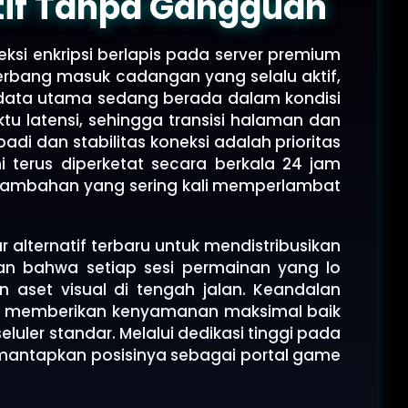
atif Tanpa Gangguan
ksi enkripsi berlapis pada server premium
gerbang masuk cadangan yang selalu aktif,
 data utama sedang berada dalam kondisi
tu latensi, sehingga transisi halaman dan
 dan stabilitas koneksi adalah prioritas
 terus diperketat secara berkala 24 jam
si tambahan yang sering kali memperlambat
alternatif terbaru untuk mendistribusikan
kan bahwa setiap sesi permainan yang lo
 aset visual di tengah jalan. Keandalan
ai, memberikan kenyamanan maksimal baik
ler standar. Melalui dedikasi tinggi pada
mantapkan posisinya sebagai portal game