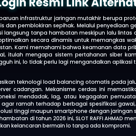
 Login Resmi Link Altern
ruan infrastruktur jaringan mutakhir berupa prote
is dan pemblokiran sepihak. Melalui penyediaan 
i langsung tanpa hambatan meskipun lalu lintas
dioptimalkan secara dinamis untuk memangkas wak
tan. Kami memahami bahwa keamanan data pribadi
al, itulah mengapa sistem pertahanan siber kami
uh ini, lo tidak perlu lagi mengandalkan aplika
an teknologi load balancing otomatis pada jalur 
server cadangan. Mekanisme cerdas ini memasti
oneksi mendadak, lag, atau kegagalan pemuatan
 agar ramah terhadap berbagai spesifikasi gaw
usi tinggi maupun smartphone dengan jaringan selu
ambatan di tahun 2026 ini, SLOT RAFFI AHMAD me
kan kelancaran bermain lo tanpa ada kompromi.