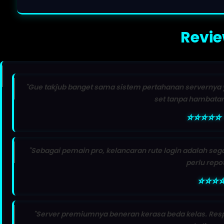
Revie
"Gue takjub banget sama sistem pertahanan servernya ya
set tanpa hambatan 
⭐⭐⭐⭐⭐ —
"Sebagai pemain pro, kelancaran rute login adalah sega
perlu repo
⭐⭐⭐⭐
"Server premiumnya beneran kerasa beda kelas. Resp