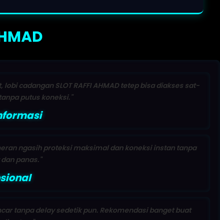
 AHMAD
t, lobi cadangan SLOT RAFFI AHMAD tetep bisa diakses sat-
tanpa putus koneksi."
nformasi
eneran ngasih proteksi maksimal dan koneksi instan tanpa
 dan panas."
sional
car tanpa delay sedetik pun. Rekomendasi banget buat