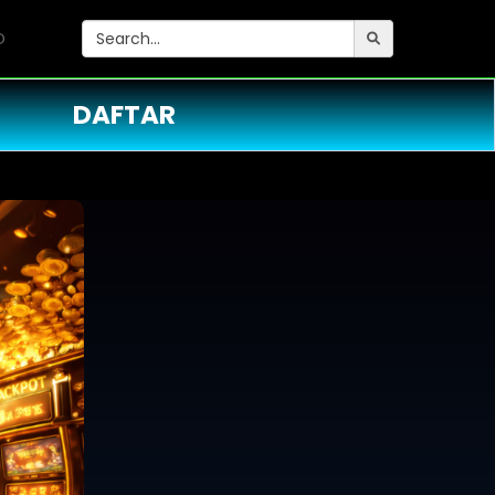
O
DAFTAR