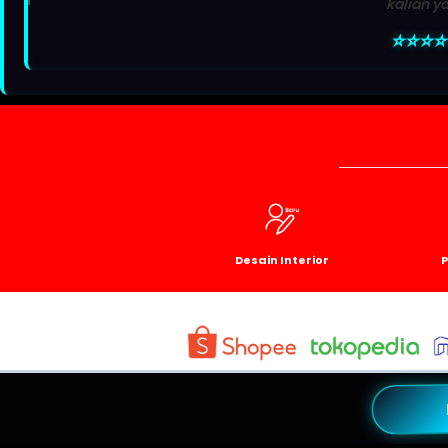
kalian y
⭐⭐⭐⭐⭐
Desain Interior
P
©Copyright 2026
SLOT RAFFI AHMAD
|
SEO SLOT R