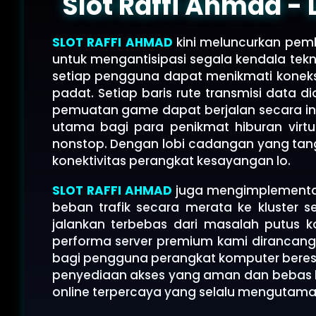
Slot Raffi Ahmad -
SLOT RAFFI AHMAD
kini meluncurkan pemba
untuk mengantisipasi segala kendala tekn
setiap pengguna dapat menikmati koneks
padat. Setiap baris rute transmisi data 
pemuatan game dapat berjalan secara ins
utama bagi para penikmat hiburan virtu
nonstop. Dengan lobi cadangan yang tangg
konektivitas perangkat kesayangan lo.
SLOT RAFFI AHMAD
juga mengimplementasik
beban trafik secara merata ke kluster 
jalankan terbebas dari masalah putus k
performa server premium kami dirancang
bagi pengguna perangkat komputer beresol
penyediaan akses yang aman dan bebas h
online terpercaya yang selalu mengutama