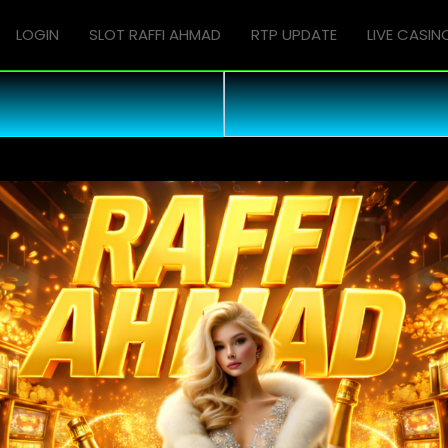
LOGIN
SLOT RAFFI AHMAD
RTP UPDATE
LIVE CASIN