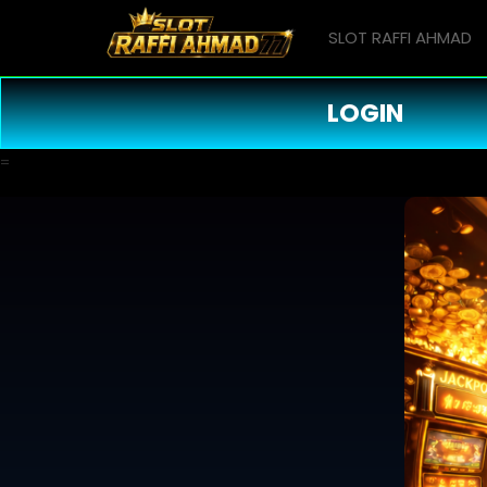
SLOT RAFFI AHMAD
LOGIN
=