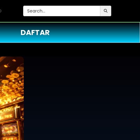
O
DAFTAR