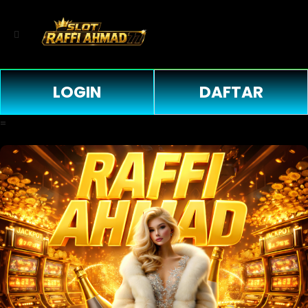
LOGIN
DAFTAR
=