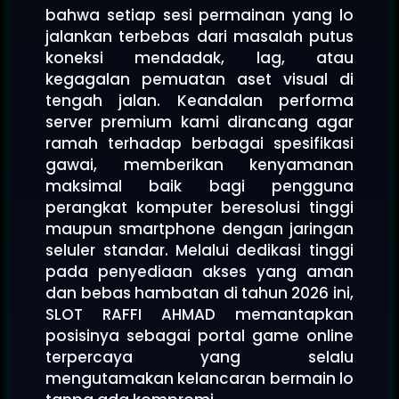
bahwa setiap sesi permainan yang lo
jalankan terbebas dari masalah putus
koneksi mendadak, lag, atau
kegagalan pemuatan aset visual di
tengah jalan. Keandalan performa
server premium kami dirancang agar
ramah terhadap berbagai spesifikasi
gawai, memberikan kenyamanan
maksimal baik bagi pengguna
perangkat komputer beresolusi tinggi
maupun smartphone dengan jaringan
seluler standar. Melalui dedikasi tinggi
pada penyediaan akses yang aman
dan bebas hambatan di tahun 2026 ini,
SLOT RAFFI AHMAD memantapkan
posisinya sebagai portal game online
terpercaya yang selalu
mengutamakan kelancaran bermain lo