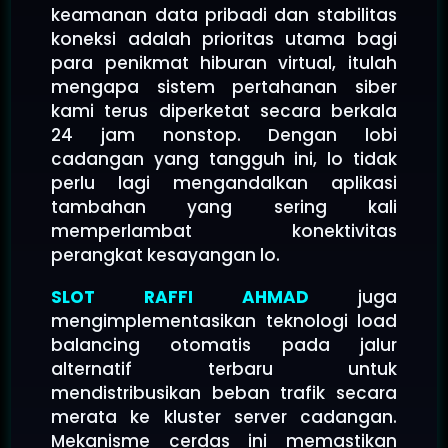
keamanan data pribadi dan stabilitas
koneksi adalah prioritas utama bagi
para penikmat hiburan virtual, itulah
mengapa sistem pertahanan siber
kami terus diperketat secara berkala
24 jam nonstop. Dengan lobi
cadangan yang tangguh ini, lo tidak
perlu lagi mengandalkan aplikasi
tambahan yang sering kali
memperlambat konektivitas
perangkat kesayangan lo.
SLOT RAFFI AHMAD
juga
mengimplementasikan teknologi load
balancing otomatis pada jalur
alternatif terbaru untuk
mendistribusikan beban trafik secara
merata ke kluster server cadangan.
Mekanisme cerdas ini memastikan