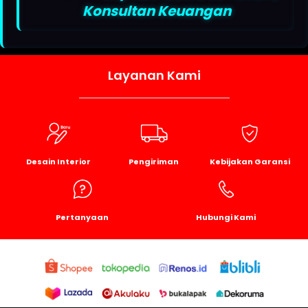
Konsultan Keuangan
Layanan Kami
Desain Interior
Pengiriman
Kebijakan Garansi
Pertanyaan
Hubungi Kami