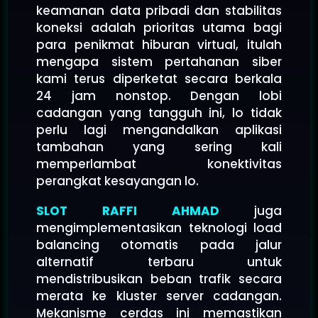
keamanan data pribadi dan stabilitas
koneksi adalah prioritas utama bagi
para penikmat hiburan virtual, itulah
mengapa sistem pertahanan siber
kami terus diperketat secara berkala
24 jam nonstop. Dengan lobi
cadangan yang tangguh ini, lo tidak
perlu lagi mengandalkan aplikasi
tambahan yang sering kali
memperlambat konektivitas
perangkat kesayangan lo.
SLOT RAFFI AHMAD
juga
mengimplementasikan teknologi load
balancing otomatis pada jalur
alternatif terbaru untuk
mendistribusikan beban trafik secara
merata ke kluster server cadangan.
Mekanisme cerdas ini memastikan