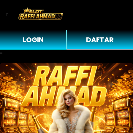
LOGIN
DAFTAR
=