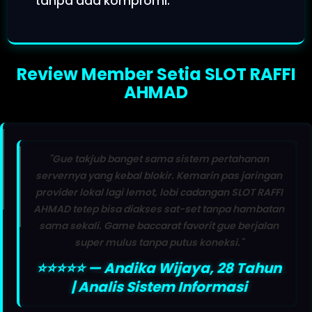
tanpa ada kompromi.
Review Member Setia SLOT RAFFI
AHMAD
"Gue takjub banget sama sistem pertahanan
servernya yang kebal blokir. Kemarin pas jaringan
provider lokal lagi lemot, lobi cadangan SLOT RAFFI
AHMAD tetep bisa diakses sat-set tanpa hambatan
sama sekali. Game baccarat favorit gue berjalan
super mulus tanpa putus koneksi."
⭐⭐⭐⭐⭐ — Andika Wijaya, 28 Tahun
| Analis Sistem Informasi