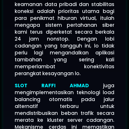
keamanan data pribadi dan stabilitas
koneksi adalah prioritas utama bagi
para penikmat hiburan virtual, itulah
mengapa sistem pertahanan siber
kami terus diperketat secara berkala
24 jam nonstop. Dengan lobi
cadangan yang tangguh ini, lo tidak
perlu lagi mengandalkan aplikasi
tambahan yang sering kali
memperlambat konektivitas
perangkat kesayangan lo.
SLOT RAFFI AHMAD
juga
mengimplementasikan teknologi load
balancing otomatis pada jalur
alternatif terbaru untuk
mendistribusikan beban trafik secara
merata ke kluster server cadangan.
Mekanisme cerdas ini memastikan