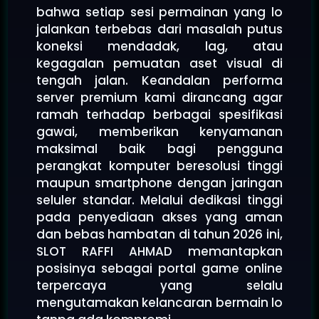
bahwa setiap sesi permainan yang lo
jalankan terbebas dari masalah putus
koneksi mendadak, lag, atau
kegagalan pemuatan aset visual di
tengah jalan. Keandalan performa
server premium kami dirancang agar
ramah terhadap berbagai spesifikasi
gawai, memberikan kenyamanan
maksimal baik bagi pengguna
perangkat komputer beresolusi tinggi
maupun smartphone dengan jaringan
seluler standar. Melalui dedikasi tinggi
pada penyediaan akses yang aman
dan bebas hambatan di tahun 2026 ini,
SLOT RAFFI AHMAD memantapkan
posisinya sebagai portal game online
terpercaya yang selalu
mengutamakan kelancaran bermain lo