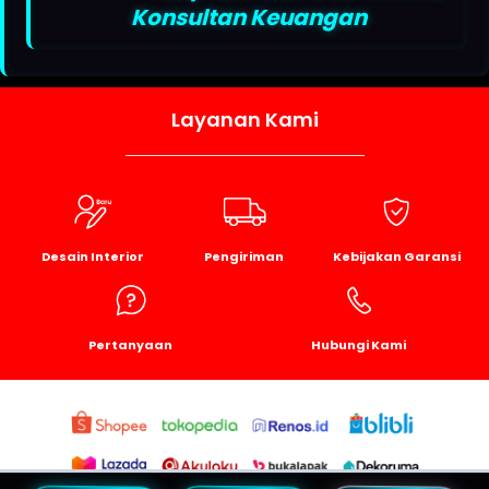
Konsultan Keuangan
Layanan Kami
Desain Interior
Pengiriman
Kebijakan Garansi
Pertanyaan
Hubungi Kami