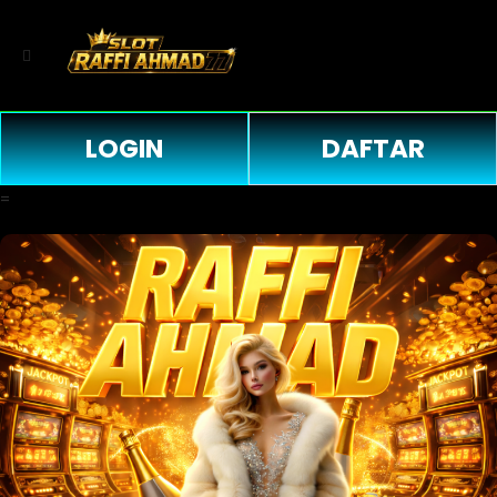
LOGIN
DAFTAR
=