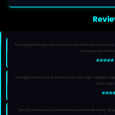
Revie
"Gue takjub banget sama sistem pertahanan servernya ya
set tanpa hambatan 
⭐⭐⭐⭐⭐ —
"Sebagai pemain pro, kelancaran rute login adalah sega
perlu repo
⭐⭐⭐⭐
"Server premiumnya beneran kerasa beda kelas. Resp