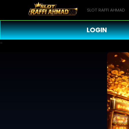
SLOT RAFFI AHMAD
LOGIN
=