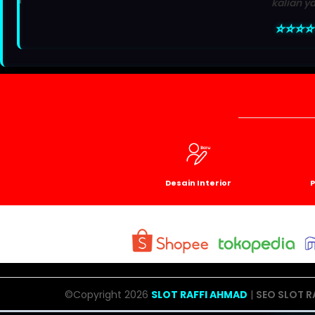
kalian y
⭐⭐⭐⭐⭐
Desain Interior
P
©Copyright 2026
SLOT RAFFI AHMAD
|
SEO SLOT R