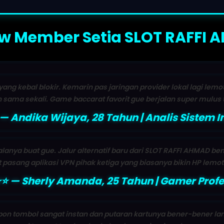
w Member Setia SLOT RAFFI
ng kebal blokir. Kemarin pas jaringan provider lokal lagi lemo
sama sekali. Game baccarat favorit gue berjalan super mulus 
 Andika Wijaya, 28 Tahun | Analis Sistem I
lanya buat gue. Jalur alternatif baru dari SLOT RAFFI AHMAD b
t pasang aplikasi VPN pihak ketiga yang biasanya bikin HP lemot
⭐ — Sherly Amanda, 25 Tahun | Gamer Profe
on tombol sangat instan dan putaran kartunya bener-bener lan