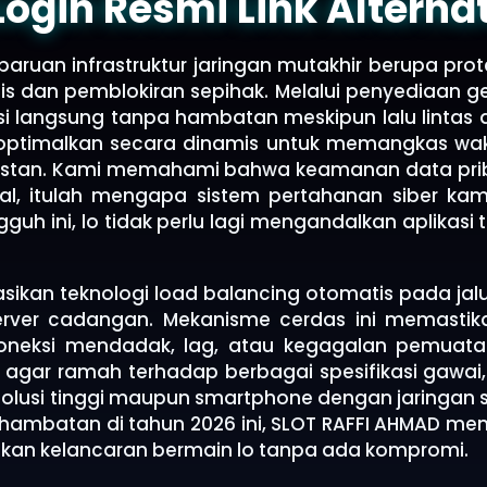
 Login Resmi Link Altern
ruan infrastruktur jaringan mutakhir berupa prote
is dan pemblokiran sepihak. Melalui penyediaan 
i langsung tanpa hambatan meskipun lalu lintas
dioptimalkan secara dinamis untuk memangkas wak
tan. Kami memahami bahwa keamanan data pribadi
al, itulah mengapa sistem pertahanan siber kami
uh ini, lo tidak perlu lagi mengandalkan aplika
an teknologi load balancing otomatis pada jalur 
server cadangan. Mekanisme cerdas ini memasti
oneksi mendadak, lag, atau kegagalan pemuatan
 agar ramah terhadap berbagai spesifikasi gaw
usi tinggi maupun smartphone dengan jaringan selu
ambatan di tahun 2026 ini, SLOT RAFFI AHMAD me
kan kelancaran bermain lo tanpa ada kompromi.