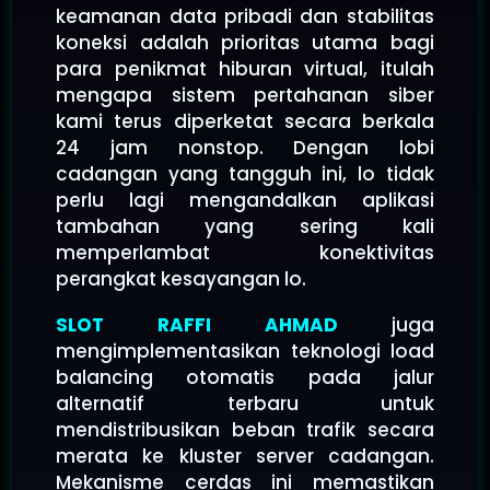
keamanan data pribadi dan stabilitas
koneksi adalah prioritas utama bagi
para penikmat hiburan virtual, itulah
mengapa sistem pertahanan siber
kami terus diperketat secara berkala
24 jam nonstop. Dengan lobi
cadangan yang tangguh ini, lo tidak
perlu lagi mengandalkan aplikasi
tambahan yang sering kali
memperlambat konektivitas
perangkat kesayangan lo.
SLOT RAFFI AHMAD
juga
mengimplementasikan teknologi load
balancing otomatis pada jalur
alternatif terbaru untuk
mendistribusikan beban trafik secara
merata ke kluster server cadangan.
Mekanisme cerdas ini memastikan