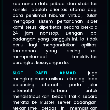
keamanan data pribadi dan stabilitas
koneksi adalah prioritas utama bagi
para penikmat hiburan virtual, itulah
mengapa sistem pertahanan siber
kami terus diperketat secara berkala
24 jam nonstop. Dengan lobi
cadangan yang tangguh ini, lo tidak
perlu lagi mengandalkan aplikasi
tambahan yang sering kali
memperlambat konektivitas
perangkat kesayangan lo.
SLOT RAFFI AHMAD
juga
mengimplementasikan teknologi load
balancing otomatis pada jalur
alternatif terbaru untuk
mendistribusikan beban trafik secara
merata ke kluster server cadangan.
Mekanisme cerdas ini memastikan