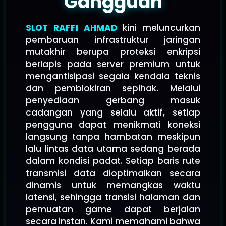
Gangguan
SLOT RAFFI AHMAD
kini meluncurkan
pembaruan infrastruktur jaringan
mutakhir berupa proteksi enkripsi
berlapis pada server premium untuk
mengantisipasi segala kendala teknis
dan pemblokiran sepihak. Melalui
penyediaan gerbang masuk
cadangan yang selalu aktif, setiap
pengguna dapat menikmati koneksi
langsung tanpa hambatan meskipun
lalu lintas data utama sedang berada
dalam kondisi padat. Setiap baris rute
transmisi data dioptimalkan secara
dinamis untuk memangkas waktu
latensi, sehingga transisi halaman dan
pemuatan game dapat berjalan
secara instan. Kami memahami bahwa