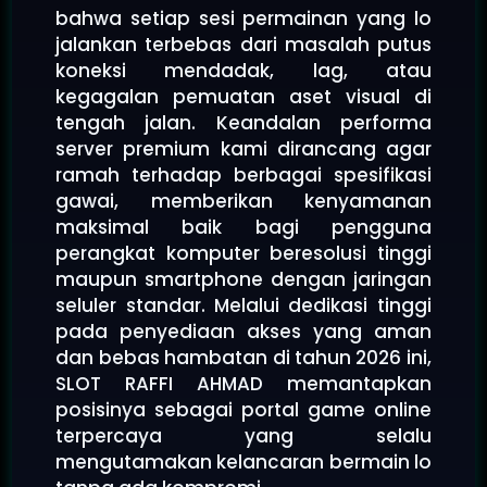
bahwa setiap sesi permainan yang lo
jalankan terbebas dari masalah putus
koneksi mendadak, lag, atau
kegagalan pemuatan aset visual di
tengah jalan. Keandalan performa
server premium kami dirancang agar
ramah terhadap berbagai spesifikasi
gawai, memberikan kenyamanan
maksimal baik bagi pengguna
perangkat komputer beresolusi tinggi
maupun smartphone dengan jaringan
seluler standar. Melalui dedikasi tinggi
pada penyediaan akses yang aman
dan bebas hambatan di tahun 2026 ini,
SLOT RAFFI AHMAD memantapkan
posisinya sebagai portal game online
terpercaya yang selalu
mengutamakan kelancaran bermain lo