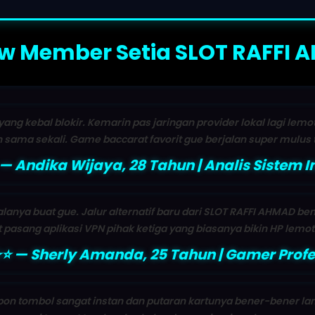
w Member Setia SLOT RAFFI
ng kebal blokir. Kemarin pas jaringan provider lokal lagi lemo
sama sekali. Game baccarat favorit gue berjalan super mulus 
 Andika Wijaya, 28 Tahun | Analis Sistem I
lanya buat gue. Jalur alternatif baru dari SLOT RAFFI AHMAD b
t pasang aplikasi VPN pihak ketiga yang biasanya bikin HP lemot
⭐ — Sherly Amanda, 25 Tahun | Gamer Profe
on tombol sangat instan dan putaran kartunya bener-bener lan