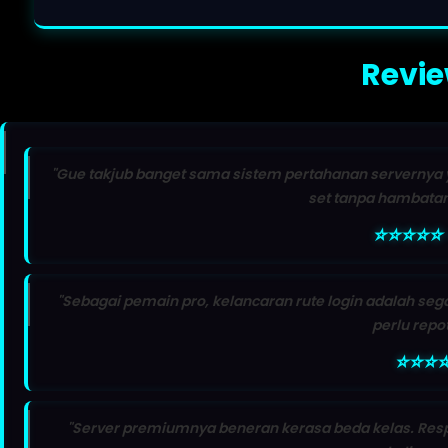
Revie
"Gue takjub banget sama sistem pertahanan servernya ya
set tanpa hambatan 
⭐⭐⭐⭐⭐ —
"Sebagai pemain pro, kelancaran rute login adalah sega
perlu repo
⭐⭐⭐⭐
"Server premiumnya beneran kerasa beda kelas. Resp