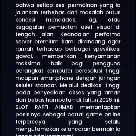
bahwa setiap sesi permainan yang lo
jalankan terbebas dari masalah putus
koneksi mendadak, lag, atau
kegagalan pemuatan aset visual di
tengah jalan. Keandalan performa
server premium kami dirancang agar
ramah terhadap berbagai spesifikasi
gawai, memberikan kenyamanan
maksimal baik bagi pengguna
perangkat komputer beresolusi tinggi
maupun smartphone dengan jaringan
seluler standar. Melalui dedikasi tinggi
pada penyediaan akses yang aman
dan bebas hambatan di tahun 2026 ini,
SLOT RAFFI AHMAD memantapkan
posisinya sebagai portal game online
terpercaya yang selalu
mengutamakan kelancaran bermain lo