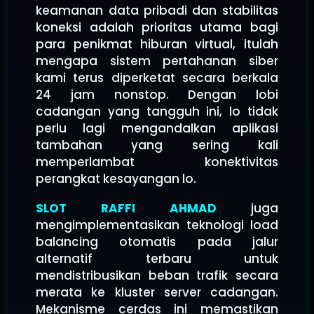
keamanan data pribadi dan stabilitas
koneksi adalah prioritas utama bagi
para penikmat hiburan virtual, itulah
mengapa sistem pertahanan siber
kami terus diperketat secara berkala
24 jam nonstop. Dengan lobi
cadangan yang tangguh ini, lo tidak
perlu lagi mengandalkan aplikasi
tambahan yang sering kali
memperlambat konektivitas
perangkat kesayangan lo.
SLOT RAFFI AHMAD
juga
mengimplementasikan teknologi load
balancing otomatis pada jalur
alternatif terbaru untuk
mendistribusikan beban trafik secara
merata ke kluster server cadangan.
Mekanisme cerdas ini memastikan