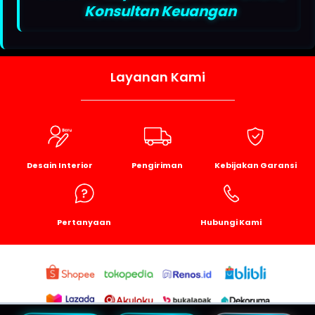
Konsultan Keuangan
Layanan Kami
Desain Interior
Pengiriman
Kebijakan Garansi
Pertanyaan
Hubungi Kami