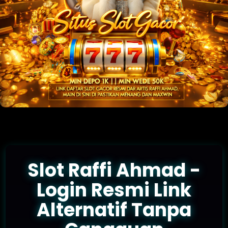
Slot Raffi Ahmad -
Login Resmi Link
Alternatif Tanpa