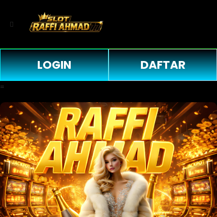
LOGIN
DAFTAR
=