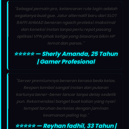
"Sebagai pemain pro, kelancaran rute login adalah
segalanya buat gue. Jalur alternatif baru dari SLOT
RAFFI AHMAD beneran ngasih proteksi maksimal
dan koneksi instan tanpa perlu repot pasang
aplikasi VPN pihak ketiga yang biasanya bikin HP
lemot dan panas."
⭐⭐⭐⭐⭐ — Sherly Amanda, 25 Tahun
| Gamer Profesional
"Server premiumnya beneran kerasa beda kelas.
Respon tombol sangat instan dan putaran
kartunya bener-bener lancar tanpa delay sedetik
pun. Rekomendasi banget buat kalian yang nyari
tempat taruhan berkelas dengan jaminan
keamanan paling top."
⭐⭐⭐⭐⭐ — Reyhan fadhil, 33 Tahun |