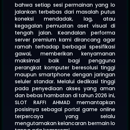
bahwa setiap sesi permainan yang lo
jalankan terbebas dari masalah putus
koneksi mendadak, lag, atau
kegagalan pemuatan aset visual di
tengah jalan. Keandalan performa
server premium kami dirancang agar
ramah terhadap berbagai spesifikasi
gawai, memberikan kenyamanan
maksimal baik bagi pengguna
perangkat komputer beresolusi tinggi
maupun smartphone dengan jaringan
seluler standar. Melalui dedikasi tinggi
pada penyediaan akses yang aman
dan bebas hambatan di tahun 2026 ini,
SLOT RAFFI AHMAD memantapkan
posisinya sebagai portal game online
terpercaya yang selalu
mengutamakan kelancaran bermain lo