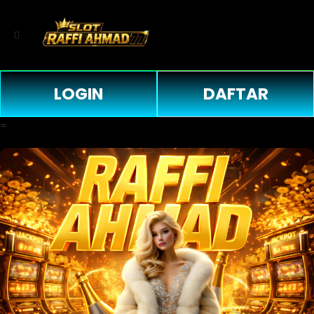
LOGIN
DAFTAR
=