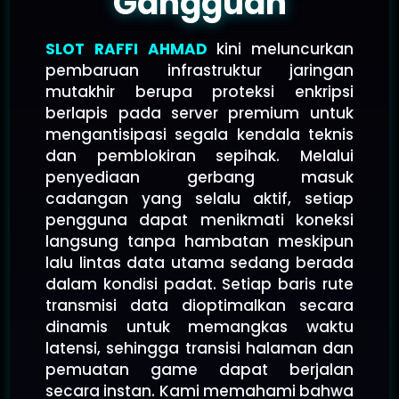
Gangguan
SLOT RAFFI AHMAD
kini meluncurkan
pembaruan infrastruktur jaringan
mutakhir berupa proteksi enkripsi
berlapis pada server premium untuk
mengantisipasi segala kendala teknis
dan pemblokiran sepihak. Melalui
penyediaan gerbang masuk
cadangan yang selalu aktif, setiap
pengguna dapat menikmati koneksi
langsung tanpa hambatan meskipun
lalu lintas data utama sedang berada
dalam kondisi padat. Setiap baris rute
transmisi data dioptimalkan secara
dinamis untuk memangkas waktu
latensi, sehingga transisi halaman dan
pemuatan game dapat berjalan
secara instan. Kami memahami bahwa