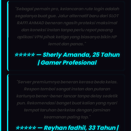
"Sebagai pemain pro, kelancaran rute login adalah
segalanya buat gue. Jalur alternatif baru dari SLOT
RAFFI AHMAD beneran ngasih proteksi maksimal
dan koneksi instan tanpa perlu repot pasang
aplikasi VPN pihak ketiga yang biasanya bikin HP
lemot dan panas."
⭐⭐⭐⭐⭐ — Sherly Amanda, 25 Tahun
| Gamer Profesional
"Server premiumnya beneran kerasa beda kelas.
Respon tombol sangat instan dan putaran
kartunya bener-bener lancar tanpa delay sedetik
pun. Rekomendasi banget buat kalian yang nyari
tempat taruhan berkelas dengan jaminan
keamanan paling top."
⭐⭐⭐⭐⭐ — Reyhan fadhil, 33 Tahun |