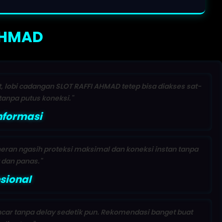
 AHMAD
t, lobi cadangan SLOT RAFFI AHMAD tetep bisa diakses sat-
tanpa putus koneksi."
nformasi
eneran ngasih proteksi maksimal dan koneksi instan tanpa
 dan panas."
sional
car tanpa delay sedetik pun. Rekomendasi banget buat