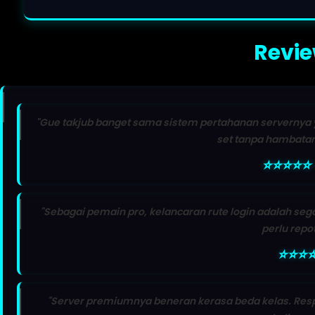
Revie
"Gue takjub banget sama sistem pertahanan servernya ya
set tanpa hambatan 
⭐⭐⭐⭐⭐ —
"Sebagai pemain pro, kelancaran rute login adalah sega
perlu repo
⭐⭐⭐⭐
"Server premiumnya beneran kerasa beda kelas. Resp