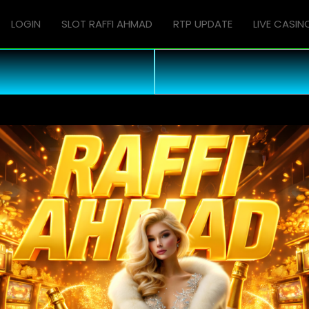
LOGIN
SLOT RAFFI AHMAD
RTP UPDATE
LIVE CASIN