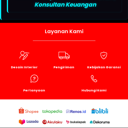
Konsultan Keuangan
Layanan Kami
Desain Interior
Pengiriman
Kebijakan Garansi
Pertanyaan
Hubungi Kami