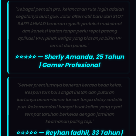
"Sebagai pemain pro, kelancaran rute login adalah
segalanya buat gue. Jalur alternatif baru dari SLOT
RAFFI AHMAD beneran ngasih proteksi maksimal
dan koneksi instan tanpa perlu repot pasang
aplikasi VPN pihak ketiga yang biasanya bikin HP
lemot dan panas."
⭐⭐⭐⭐⭐ — Sherly Amanda, 25 Tahun
| Gamer Profesional
"Server premiumnya beneran kerasa beda kelas.
Respon tombol sangat instan dan putaran
kartunya bener-bener lancar tanpa delay sedetik
pun. Rekomendasi banget buat kalian yang nyari
tempat taruhan berkelas dengan jaminan
keamanan paling top."
⭐⭐⭐⭐⭐ — Reyhan fadhil, 33 Tahun |