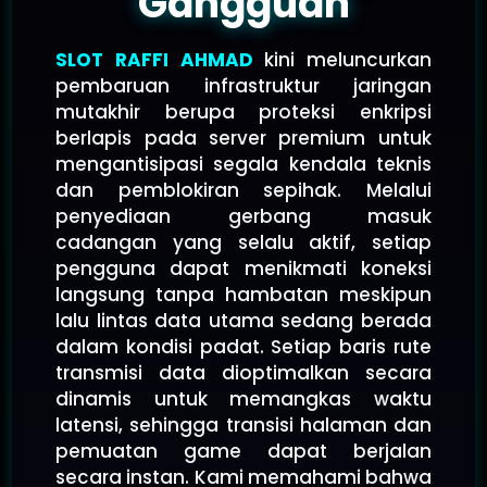
Gangguan
SLOT RAFFI AHMAD
kini meluncurkan
pembaruan infrastruktur jaringan
mutakhir berupa proteksi enkripsi
berlapis pada server premium untuk
mengantisipasi segala kendala teknis
dan pemblokiran sepihak. Melalui
penyediaan gerbang masuk
cadangan yang selalu aktif, setiap
pengguna dapat menikmati koneksi
langsung tanpa hambatan meskipun
lalu lintas data utama sedang berada
dalam kondisi padat. Setiap baris rute
transmisi data dioptimalkan secara
dinamis untuk memangkas waktu
latensi, sehingga transisi halaman dan
pemuatan game dapat berjalan
secara instan. Kami memahami bahwa