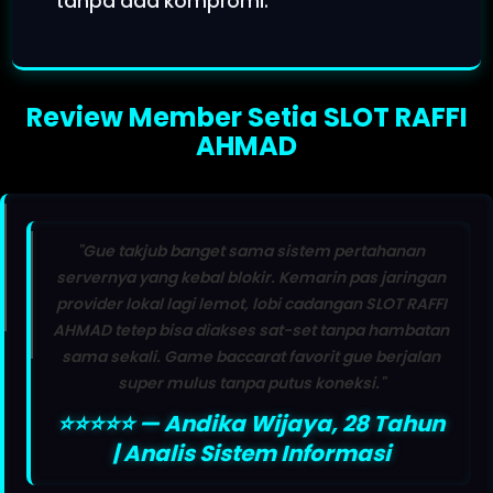
tanpa ada kompromi.
Review Member Setia SLOT RAFFI
AHMAD
"Gue takjub banget sama sistem pertahanan
servernya yang kebal blokir. Kemarin pas jaringan
provider lokal lagi lemot, lobi cadangan SLOT RAFFI
AHMAD tetep bisa diakses sat-set tanpa hambatan
sama sekali. Game baccarat favorit gue berjalan
super mulus tanpa putus koneksi."
⭐⭐⭐⭐⭐ — Andika Wijaya, 28 Tahun
| Analis Sistem Informasi