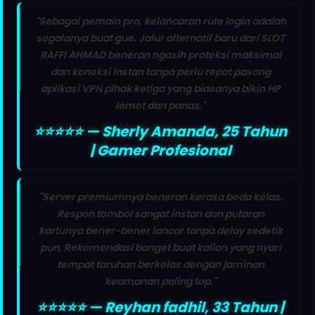
"Sebagai pemain pro, kelancaran rute login adalah
segalanya buat gue. Jalur alternatif baru dari SLOT
RAFFI AHMAD beneran ngasih proteksi maksimal
dan koneksi instan tanpa perlu repot pasang
aplikasi VPN pihak ketiga yang biasanya bikin HP
lemot dan panas."
⭐⭐⭐⭐⭐ — Sherly Amanda, 25 Tahun
| Gamer Profesional
"Server premiumnya beneran kerasa beda kelas.
Respon tombol sangat instan dan putaran
kartunya bener-bener lancar tanpa delay sedetik
pun. Rekomendasi banget buat kalian yang nyari
tempat taruhan berkelas dengan jaminan
keamanan paling top."
⭐⭐⭐⭐⭐ — Reyhan fadhil, 33 Tahun |