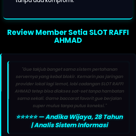
tanpa ada kompromi.
Review Member Setia SLOT RAFFI
AHMAD
"Gue takjub banget sama sistem pertahanan
servernya yang kebal blokir. Kemarin pas jaringan
provider lokal lagi lemot, lobi cadangan SLOT RAFFI
AHMAD tetep bisa diakses sat-set tanpa hambatan
sama sekali. Game baccarat favorit gue berjalan
super mulus tanpa putus koneksi."
⭐⭐⭐⭐⭐ — Andika Wijaya, 28 Tahun
| Analis Sistem Informasi