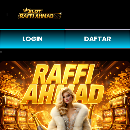
LOGIN
DAFTAR
=