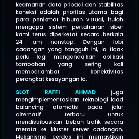
keamanan data pribadi dan stabilitas
koneksi adalah prioritas utama bagi
para penikmat hiburan virtual, itulah
mengapa sistem pertahanan siber
kami terus diperketat secara berkala
24 jam nonstop. Dengan lobi
cadangan yang tangguh ini, lo tidak
perlu lagi mengandalkan aplikasi
tambahan yang sering kali
memperlambat konektivitas
perangkat kesayangan lo.
SLOT RAFFI AHMAD
juga
mengimplementasikan teknologi load
balancing otomatis pada jalur
alternatif terbaru untuk
mendistribusikan beban trafik secara
merata ke kluster server cadangan.
Mekanisme cerdas ini memastikan