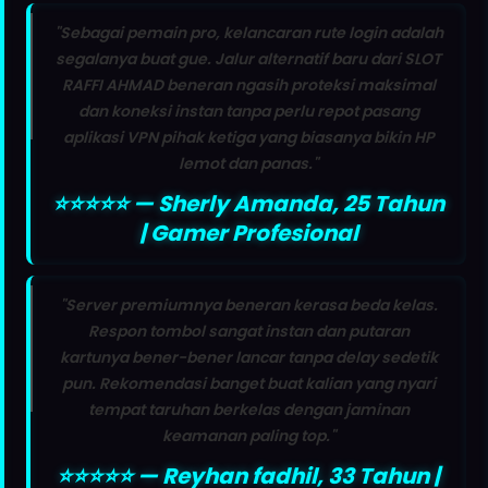
"Sebagai pemain pro, kelancaran rute login adalah
segalanya buat gue. Jalur alternatif baru dari SLOT
RAFFI AHMAD beneran ngasih proteksi maksimal
dan koneksi instan tanpa perlu repot pasang
aplikasi VPN pihak ketiga yang biasanya bikin HP
lemot dan panas."
⭐⭐⭐⭐⭐ — Sherly Amanda, 25 Tahun
| Gamer Profesional
"Server premiumnya beneran kerasa beda kelas.
Respon tombol sangat instan dan putaran
kartunya bener-bener lancar tanpa delay sedetik
pun. Rekomendasi banget buat kalian yang nyari
tempat taruhan berkelas dengan jaminan
keamanan paling top."
⭐⭐⭐⭐⭐ — Reyhan fadhil, 33 Tahun |