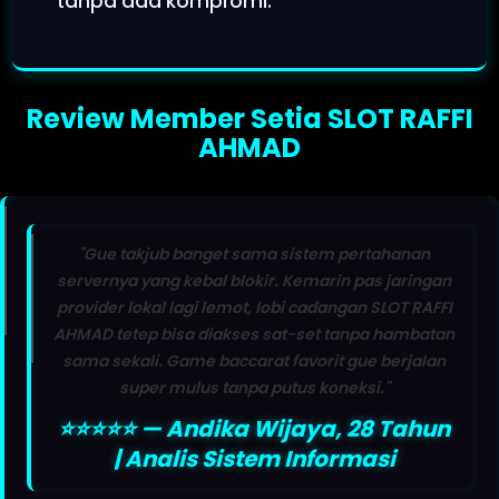
tanpa ada kompromi.
Review Member Setia SLOT RAFFI
AHMAD
"Gue takjub banget sama sistem pertahanan
servernya yang kebal blokir. Kemarin pas jaringan
provider lokal lagi lemot, lobi cadangan SLOT RAFFI
AHMAD tetep bisa diakses sat-set tanpa hambatan
sama sekali. Game baccarat favorit gue berjalan
super mulus tanpa putus koneksi."
⭐⭐⭐⭐⭐ — Andika Wijaya, 28 Tahun
| Analis Sistem Informasi