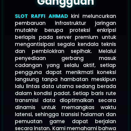
Gangguan
SLOT RAFFI AHMAD
kini meluncurkan
pembaruan infrastruktur jaringan
mutakhir berupa proteksi enkripsi
berlapis pada server premium untuk
mengantisipasi segala kendala teknis
dan pemblokiran sepihak. Melalui
penyediaan gerbang masuk
cadangan yang selalu aktif, setiap
pengguna dapat menikmati koneksi
langsung tanpa hambatan meskipun
lalu lintas data utama sedang berada
dalam kondisi padat. Setiap baris rute
transmisi data dioptimalkan secara
dinamis untuk memangkas waktu
latensi, sehingga transisi halaman dan
pemuatan game dapat berjalan
secara instan. Kami memahami bahwa