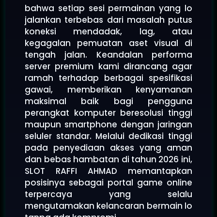
bahwa setiap sesi permainan yang lo
jalankan terbebas dari masalah putus
koneksi mendadak, lag, atau
kegagalan pemuatan aset visual di
tengah jalan. Keandalan performa
server premium kami dirancang agar
ramah terhadap berbagai spesifikasi
gawai, memberikan kenyamanan
maksimal baik bagi pengguna
perangkat komputer beresolusi tinggi
maupun smartphone dengan jaringan
seluler standar. Melalui dedikasi tinggi
pada penyediaan akses yang aman
dan bebas hambatan di tahun 2026 ini,
SLOT RAFFI AHMAD memantapkan
posisinya sebagai portal game online
terpercaya yang selalu
mengutamakan kelancaran bermain lo