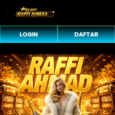
LOGIN
DAFTAR
=