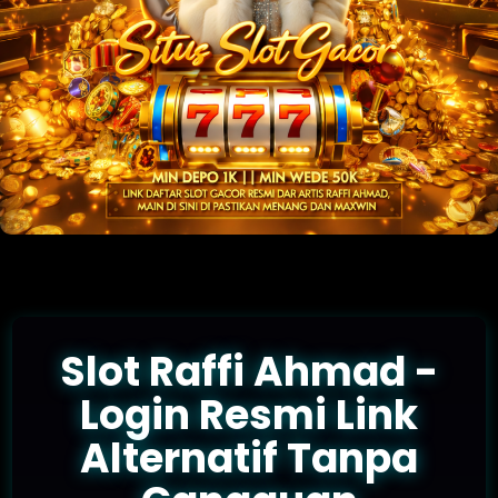
Slot Raffi Ahmad -
Login Resmi Link
Alternatif Tanpa