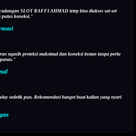
obi cadangan SLOT RAFFI AHMAD tetep bisa diakses sat-set
 putus koneksi."
rmasi
n ngasih proteksi maksimal dan koneksi instan tanpa perlu
 panas."
nal
elay sedetik pun. Rekomendasi banget buat kalian yang nyari
gan