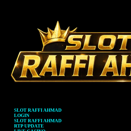
SLOT RAFFI AHMAD
LOGIN
SLOT RAFFI AHMAD
RTP UPDATE