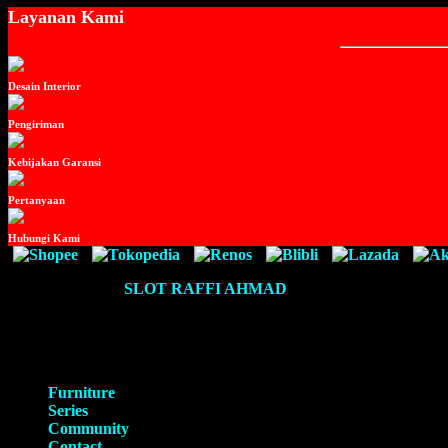
Layanan Kami
Desain Interior
Pengiriman
Kebijakan Garansi
Pertanyaan
Hubungi Kami
©Copyright 2026
SLOT RAFFI AHMAD
|
SEO SLOT RAFFI 
Furniture
Series
Community
Contact