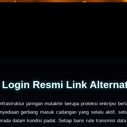
- Login Resmi Link Altern
frastruktur jaringan mutakhir berupa proteksi enkripsi ber
enyediaan gerbang masuk cadangan yang selalu aktif, set
rada dalam kondisi padat. Setiap baris rute transmisi da