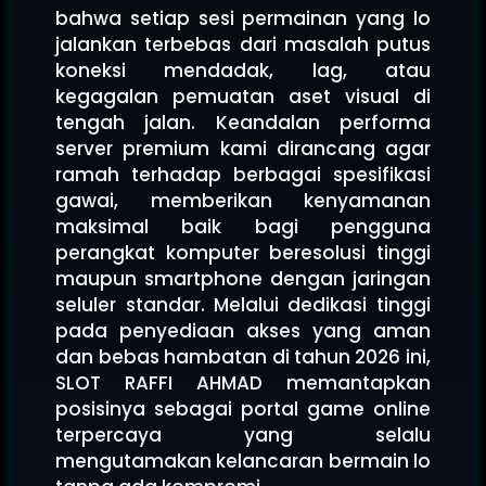
bahwa setiap sesi permainan yang lo
jalankan terbebas dari masalah putus
koneksi mendadak, lag, atau
kegagalan pemuatan aset visual di
tengah jalan. Keandalan performa
server premium kami dirancang agar
ramah terhadap berbagai spesifikasi
gawai, memberikan kenyamanan
maksimal baik bagi pengguna
perangkat komputer beresolusi tinggi
maupun smartphone dengan jaringan
seluler standar. Melalui dedikasi tinggi
pada penyediaan akses yang aman
dan bebas hambatan di tahun 2026 ini,
SLOT RAFFI AHMAD memantapkan
posisinya sebagai portal game online
terpercaya yang selalu
mengutamakan kelancaran bermain lo