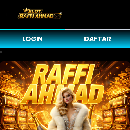
LOGIN
DAFTAR
=