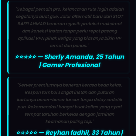
"Sebagai pemain pro, kelancaran rute login adalah
segalanya buat gue. Jalur alternatif baru dari SLOT
RAFFI AHMAD beneran ngasih proteksi maksimal
dan koneksi instan tanpa perlu repot pasang
aplikasi VPN pihak ketiga yang biasanya bikin HP
lemot dan panas."
⭐⭐⭐⭐⭐ — Sherly Amanda, 25 Tahun
| Gamer Profesional
"Server premiumnya beneran kerasa beda kelas.
Respon tombol sangat instan dan putaran
kartunya bener-bener lancar tanpa delay sedetik
pun. Rekomendasi banget buat kalian yang nyari
tempat taruhan berkelas dengan jaminan
keamanan paling top."
⭐⭐⭐⭐⭐ — Reyhan fadhil, 33 Tahun |