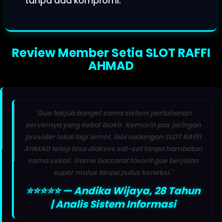
tanpa ada kompromi.
Review Member Setia SLOT RAFFI
AHMAD
"Gue takjub banget sama sistem pertahanan
servernya yang kebal blokir. Kemarin pas jaringan
provider lokal lagi lemot, lobi cadangan SLOT RAFFI
AHMAD tetep bisa diakses sat-set tanpa hambatan
sama sekali. Game baccarat favorit gue berjalan
super mulus tanpa putus koneksi."
⭐⭐⭐⭐⭐ — Andika Wijaya, 28 Tahun
| Analis Sistem Informasi