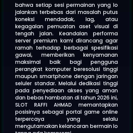
bahwa setiap sesi permainan yang lo
jalankan terbebas dari masalah putus
koneksi mendadak, lag, atau
kegagalan pemuatan aset visual di
tengah jalan. Keandalan performa
server premium kami dirancang agar
ramah terhadap berbagai spesifikasi
gawai, memberikan kenyamanan
maksimal baik bagi pengguna
perangkat komputer beresolusi tinggi
maupun smartphone dengan jaringan
seluler standar. Melalui dedikasi tinggi
pada penyediaan akses yang aman
dan bebas hambatan di tahun 2026 ini,
SLOT RAFFI AHMAD memantapkan
posisinya sebagai portal game online
terpercaya yang selalu
mengutamakan kelancaran bermain lo