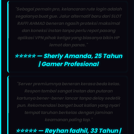
"Sebagai pemain pro, kelancaran rute login adalah
segalanya buat gue. Jalur alternatif baru dari SLOT
RAFFI AHMAD beneran ngasih proteksi maksimal
dan koneksi instan tanpa perlu repot pasang
aplikasi VPN pihak ketiga yang biasanya bikin HP
lemot dan panas."
⭐⭐⭐⭐⭐ — Sherly Amanda, 25 Tahun
| Gamer Profesional
"Server premiumnya beneran kerasa beda kelas.
Respon tombol sangat instan dan putaran
kartunya bener-bener lancar tanpa delay sedetik
pun. Rekomendasi banget buat kalian yang nyari
tempat taruhan berkelas dengan jaminan
keamanan paling top."
⭐⭐⭐⭐⭐ — Reyhan fadhil, 33 Tahun |