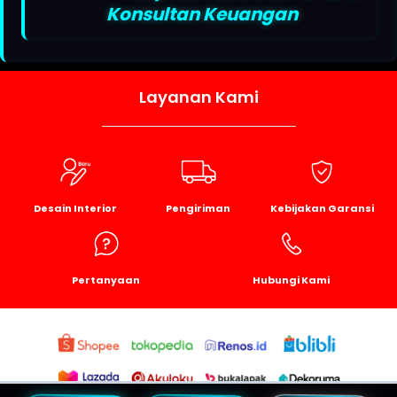
Konsultan Keuangan
Layanan Kami
Desain Interior
Pengiriman
Kebijakan Garansi
Pertanyaan
Hubungi Kami