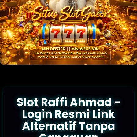
Slot Raffi Ahmad -
Login Resmi Link
Alternatif Tanpa