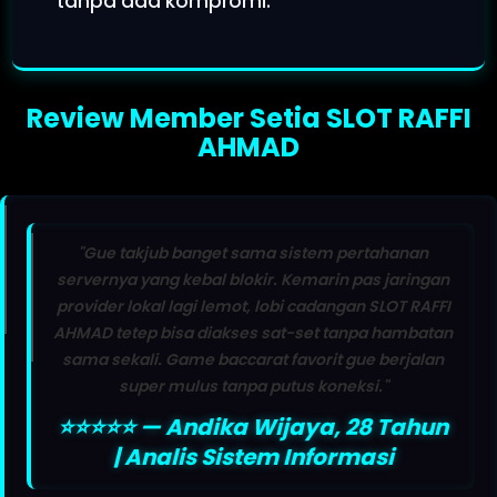
tanpa ada kompromi.
Review Member Setia SLOT RAFFI
AHMAD
"Gue takjub banget sama sistem pertahanan
servernya yang kebal blokir. Kemarin pas jaringan
provider lokal lagi lemot, lobi cadangan SLOT RAFFI
AHMAD tetep bisa diakses sat-set tanpa hambatan
sama sekali. Game baccarat favorit gue berjalan
super mulus tanpa putus koneksi."
⭐⭐⭐⭐⭐ — Andika Wijaya, 28 Tahun
| Analis Sistem Informasi