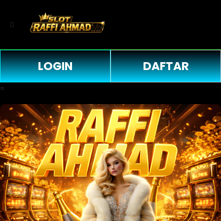
LOGIN
DAFTAR
=