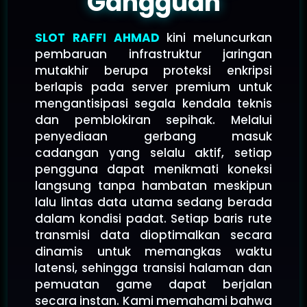
Gangguan
SLOT RAFFI AHMAD
kini meluncurkan
pembaruan infrastruktur jaringan
mutakhir berupa proteksi enkripsi
berlapis pada server premium untuk
mengantisipasi segala kendala teknis
dan pemblokiran sepihak. Melalui
penyediaan gerbang masuk
cadangan yang selalu aktif, setiap
pengguna dapat menikmati koneksi
langsung tanpa hambatan meskipun
lalu lintas data utama sedang berada
dalam kondisi padat. Setiap baris rute
transmisi data dioptimalkan secara
dinamis untuk memangkas waktu
latensi, sehingga transisi halaman dan
pemuatan game dapat berjalan
secara instan. Kami memahami bahwa