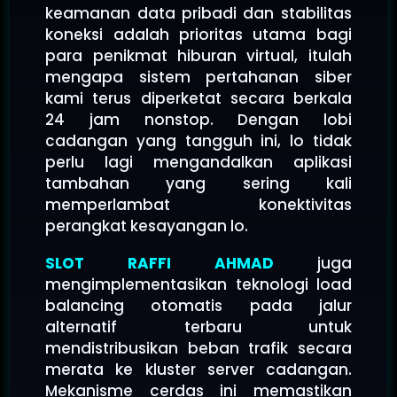
keamanan data pribadi dan stabilitas
koneksi adalah prioritas utama bagi
para penikmat hiburan virtual, itulah
mengapa sistem pertahanan siber
kami terus diperketat secara berkala
24 jam nonstop. Dengan lobi
cadangan yang tangguh ini, lo tidak
perlu lagi mengandalkan aplikasi
tambahan yang sering kali
memperlambat konektivitas
perangkat kesayangan lo.
SLOT RAFFI AHMAD
juga
mengimplementasikan teknologi load
balancing otomatis pada jalur
alternatif terbaru untuk
mendistribusikan beban trafik secara
merata ke kluster server cadangan.
Mekanisme cerdas ini memastikan