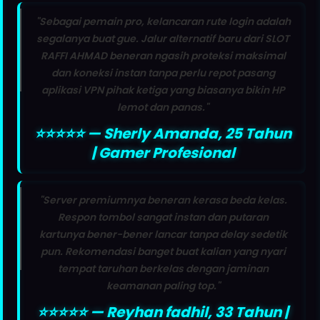
"Sebagai pemain pro, kelancaran rute login adalah
segalanya buat gue. Jalur alternatif baru dari SLOT
RAFFI AHMAD beneran ngasih proteksi maksimal
dan koneksi instan tanpa perlu repot pasang
aplikasi VPN pihak ketiga yang biasanya bikin HP
lemot dan panas."
⭐⭐⭐⭐⭐ — Sherly Amanda, 25 Tahun
| Gamer Profesional
"Server premiumnya beneran kerasa beda kelas.
Respon tombol sangat instan dan putaran
kartunya bener-bener lancar tanpa delay sedetik
pun. Rekomendasi banget buat kalian yang nyari
tempat taruhan berkelas dengan jaminan
keamanan paling top."
⭐⭐⭐⭐⭐ — Reyhan fadhil, 33 Tahun |