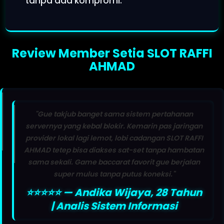
tanpa ada kompromi.
Review Member Setia SLOT RAFFI
AHMAD
"Gue takjub banget sama sistem pertahanan
servernya yang kebal blokir. Kemarin pas jaringan
provider lokal lagi lemot, lobi cadangan SLOT RAFFI
AHMAD tetep bisa diakses sat-set tanpa hambatan
sama sekali. Game baccarat favorit gue berjalan
super mulus tanpa putus koneksi."
⭐⭐⭐⭐⭐ — Andika Wijaya, 28 Tahun
| Analis Sistem Informasi