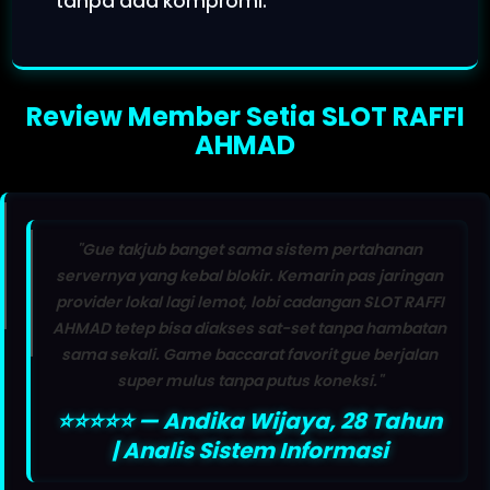
tanpa ada kompromi.
Review Member Setia SLOT RAFFI
AHMAD
"Gue takjub banget sama sistem pertahanan
servernya yang kebal blokir. Kemarin pas jaringan
provider lokal lagi lemot, lobi cadangan SLOT RAFFI
AHMAD tetep bisa diakses sat-set tanpa hambatan
sama sekali. Game baccarat favorit gue berjalan
super mulus tanpa putus koneksi."
⭐⭐⭐⭐⭐ — Andika Wijaya, 28 Tahun
| Analis Sistem Informasi