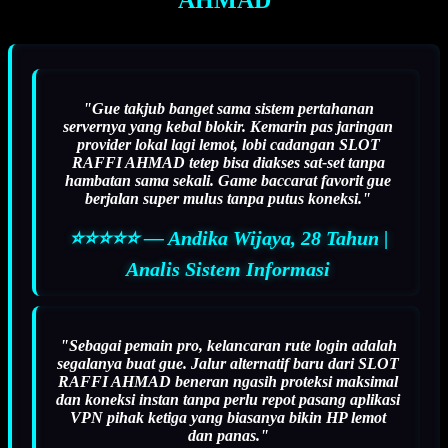
"Gue takjub banget sama sistem pertahanan
servernya yang kebal blokir. Kemarin pas jaringan
provider lokal lagi lemot, lobi cadangan SLOT
RAFFI AHMAD tetep bisa diakses sat-set tanpa
hambatan sama sekali. Game baccarat favorit gue
berjalan super mulus tanpa putus koneksi."
⭐⭐⭐⭐⭐ — Andika Wijaya, 28 Tahun |
Analis Sistem Informasi
"Sebagai pemain pro, kelancaran rute login adalah
segalanya buat gue. Jalur alternatif baru dari SLOT
RAFFI AHMAD beneran ngasih proteksi maksimal
dan koneksi instan tanpa perlu repot pasang aplikasi
VPN pihak ketiga yang biasanya bikin HP lemot
dan panas."