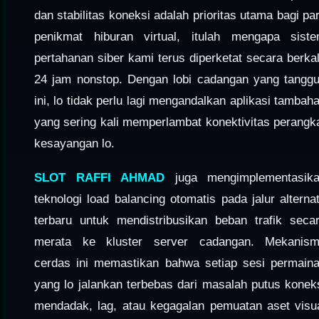
dan stabilitas koneksi adalah prioritas utama bagi pa
penikmat hiburan virtual, itulah mengapa sist
pertahanan siber kami terus diperketat secara berka
24 jam nonstop. Dengan lobi cadangan yang tangg
ini, lo tidak perlu lagi mengandalkan aplikasi tambah
yang sering kali memperlambat konektivitas perangk
kesayangan lo.
SLOT RAFFI AHMAD
juga mengimplementasik
teknologi load balancing otomatis pada jalur alternat
terbaru untuk mendistribusikan beban trafik seca
merata ke kluster server cadangan. Mekanis
cerdas ini memastikan bahwa setiap sesi permain
yang lo jalankan terbebas dari masalah putus konek
mendadak, lag, atau kegagalan pemuatan aset visu