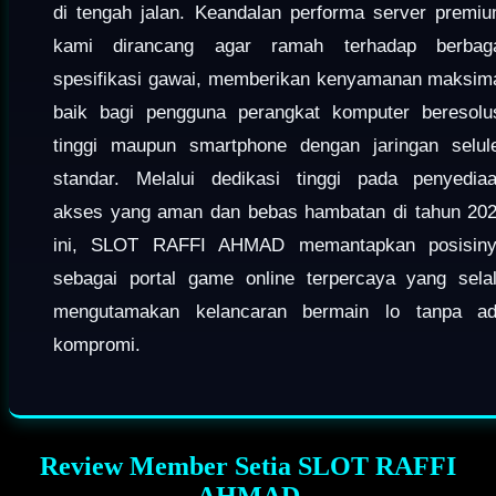
di tengah jalan. Keandalan performa server premi
kami dirancang agar ramah terhadap berbag
spesifikasi gawai, memberikan kenyamanan maksim
baik bagi pengguna perangkat komputer beresolu
tinggi maupun smartphone dengan jaringan selul
standar. Melalui dedikasi tinggi pada penyedia
akses yang aman dan bebas hambatan di tahun 20
ini, SLOT RAFFI AHMAD memantapkan posisin
sebagai portal game online terpercaya yang sela
mengutamakan kelancaran bermain lo tanpa a
kompromi.
Review Member Setia SLOT RAFFI
AHMAD