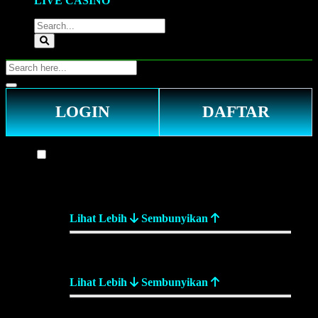
LIVE CASINO
LOGIN
DAFTAR
Furniture
PRODUCT CATEGORIES
Lihat Lebih
Sembunyikan
CHOOSE COLOUR
Lihat Lebih
Sembunyikan