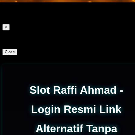
Flash Sale
×
Warning
Close
Slot Raffi Ahmad -
Login Resmi Link
Alternatif Tanpa