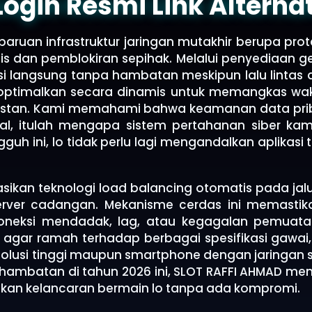
 Login Resmi Link Altern
ruan infrastruktur jaringan mutakhir berupa prote
is dan pemblokiran sepihak. Melalui penyediaan 
i langsung tanpa hambatan meskipun lalu lintas
dioptimalkan secara dinamis untuk memangkas wak
tan. Kami memahami bahwa keamanan data pribadi
al, itulah mengapa sistem pertahanan siber kami
uh ini, lo tidak perlu lagi mengandalkan aplika
an teknologi load balancing otomatis pada jalur 
server cadangan. Mekanisme cerdas ini memasti
oneksi mendadak, lag, atau kegagalan pemuatan
 agar ramah terhadap berbagai spesifikasi gaw
usi tinggi maupun smartphone dengan jaringan selu
ambatan di tahun 2026 ini, SLOT RAFFI AHMAD me
kan kelancaran bermain lo tanpa ada kompromi.