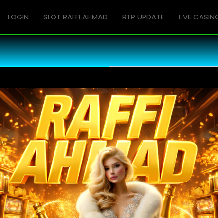
LOGIN
SLOT RAFFI AHMAD
RTP UPDATE
LIVE CASIN