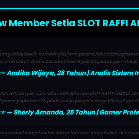
w Member Setia SLOT RAFFI
ng kebal blokir. Kemarin pas jaringan provider lokal lagi lemo
sama sekali. Game baccarat favorit gue berjalan super mulus 
 Andika Wijaya, 28 Tahun | Analis Sistem I
lanya buat gue. Jalur alternatif baru dari SLOT RAFFI AHMAD b
t pasang aplikasi VPN pihak ketiga yang biasanya bikin HP lemot
⭐ — Sherly Amanda, 25 Tahun | Gamer Profe
on tombol sangat instan dan putaran kartunya bener-bener lan