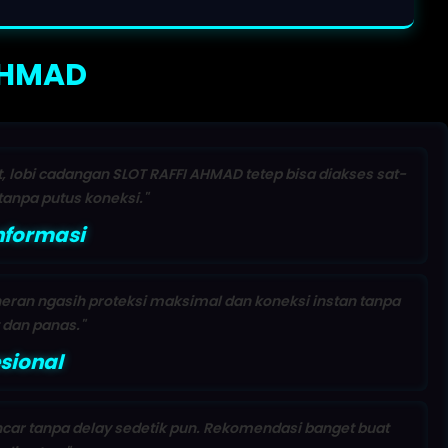
 AHMAD
t, lobi cadangan SLOT RAFFI AHMAD tetep bisa diakses sat-
tanpa putus koneksi."
nformasi
eneran ngasih proteksi maksimal dan koneksi instan tanpa
 dan panas."
sional
car tanpa delay sedetik pun. Rekomendasi banget buat