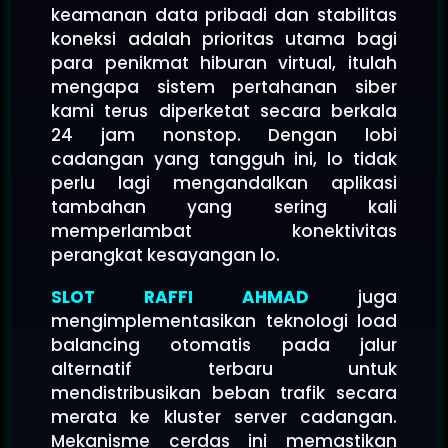
keamanan data pribadi dan stabilitas
koneksi adalah prioritas utama bagi
para penikmat hiburan virtual, itulah
mengapa sistem pertahanan siber
kami terus diperketat secara berkala
24 jam nonstop. Dengan lobi
cadangan yang tangguh ini, lo tidak
perlu lagi mengandalkan aplikasi
tambahan yang sering kali
memperlambat konektivitas
perangkat kesayangan lo.
SLOT RAFFI AHMAD
juga
mengimplementasikan teknologi load
balancing otomatis pada jalur
alternatif terbaru untuk
mendistribusikan beban trafik secara
merata ke kluster server cadangan.
Mekanisme cerdas ini memastikan