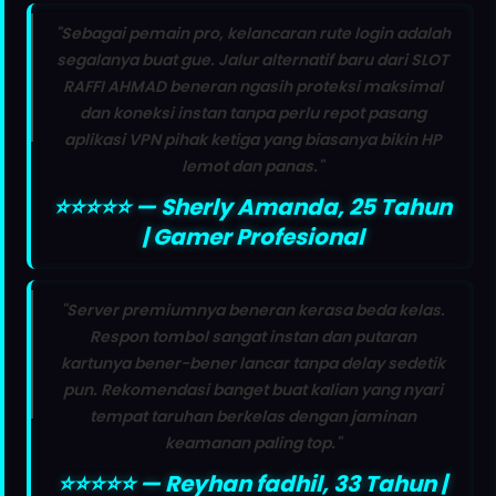
"Sebagai pemain pro, kelancaran rute login adalah
segalanya buat gue. Jalur alternatif baru dari SLOT
RAFFI AHMAD beneran ngasih proteksi maksimal
dan koneksi instan tanpa perlu repot pasang
aplikasi VPN pihak ketiga yang biasanya bikin HP
lemot dan panas."
⭐⭐⭐⭐⭐ — Sherly Amanda, 25 Tahun
| Gamer Profesional
"Server premiumnya beneran kerasa beda kelas.
Respon tombol sangat instan dan putaran
kartunya bener-bener lancar tanpa delay sedetik
pun. Rekomendasi banget buat kalian yang nyari
tempat taruhan berkelas dengan jaminan
keamanan paling top."
⭐⭐⭐⭐⭐ — Reyhan fadhil, 33 Tahun |