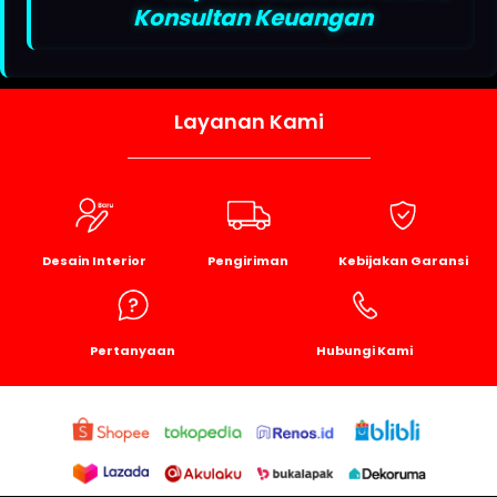
Konsultan Keuangan
Layanan Kami
Desain Interior
Pengiriman
Kebijakan Garansi
Pertanyaan
Hubungi Kami