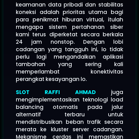
keamanan data pribadi dan stabilitas
koneksi adalah prioritas utama bagi
para penikmat hiburan virtual, itulah
mengapa sistem pertahanan siber
kami terus diperketat secara berkala
24 jam nonstop. Dengan lobi
cadangan yang tangguh ini, lo tidak
perlu lagi mengandalkan aplikasi
tambahan yang sering kali
memperlambat konektivitas
perangkat kesayangan lo.
SLOT RAFFI AHMAD
juga
mengimplementasikan teknologi load
balancing otomatis pada jalur
alternatif terbaru untuk
mendistribusikan beban trafik secara
merata ke kluster server cadangan.
Mekanisme cerdas ini memastikan