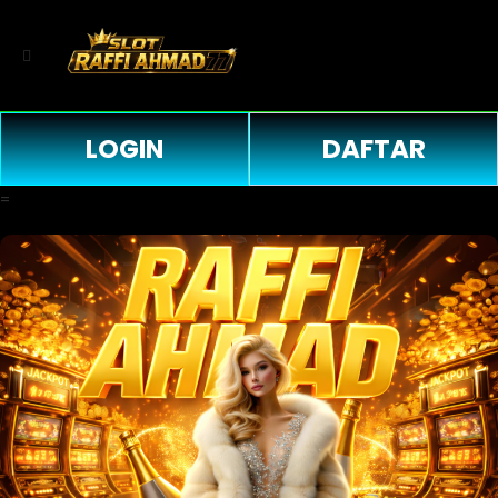
LOGIN
DAFTAR
=